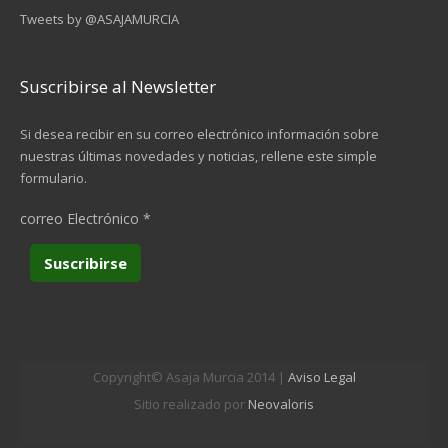
Tweets by @ASAJAMURCIA
Suscribirse al Newsletter
Si desea recibir en su correo electrónico información sobre
nuestras últimas novedades y noticias, rellene este simple
formulario.
correo Electrónico
*
Copyright© Asaja Murcia 2014 |
Aviso Legal
Sitio realizado por
Neovaloris