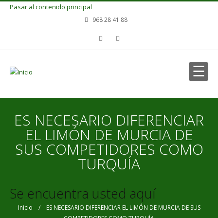
Pasar al contenido principal
968 28 41 88
ES NECESARIO DIFERENCIAR
EL LIMÓN DE MURCIA DE
SUS COMPETIDORES COMO
TURQUÍA
Se encuentra usted aquí
Inicio
/ ES NECESARIO DIFERENCIAR EL LIMÓN DE MURCIA DE SUS