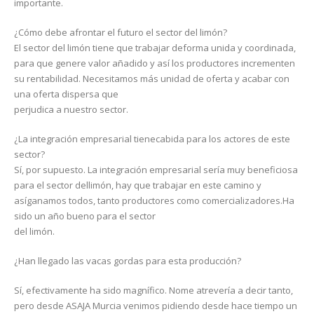
importante.
¿Cómo debe afrontar el futuro el sector del limón?
El sector del limón tiene que trabajar deforma unida y coordinada,
para que genere valor añadido y así los productores incrementen
su rentabilidad. Necesitamos más unidad de oferta y acabar con
una oferta dispersa que
perjudica a nuestro sector.
¿La integración empresarial tienecabida para los actores de este
sector?
Sí, por supuesto. La integración empresarial sería muy beneficiosa
para el sector dellimón, hay que trabajar en este camino y
asíganamos todos, tanto productores como comercializadores.Ha
sido un año bueno para el sector
del limón.
¿Han llegado las vacas gordas para esta producción?
Sí, efectivamente ha sido magnífico. Nome atrevería a decir tanto,
pero desde ASAJA Murcia venimos pidiendo desde hace tiempo un