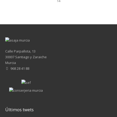
14
Calle Parpallota, 13
30007 Santiago y Zaraiche
Murcia
968 28 41 88
Últimos twets