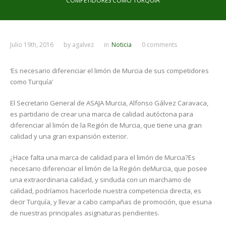
COMPETIDORES COMO TURQUÍA
Julio 19th, 2016
by
agalvez
in
Noticia
0 comments
‘Es necesario diferenciar el limón de Murcia de sus competidores
como Turquía’
El Secretario General de ASAJA Murcia, Alfonso Gálvez Caravaca,
es partidario de crear una marca de calidad autóctona para
diferenciar al limón de la Región de Murcia, que tiene una gran
calidad y una gran expansión exterior.
¿Hace falta una marca de calidad para el limón de Murcia?Es
necesario diferenciar el limón de la Región deMurcia, que posee
una extraordinaria calidad, y sinduda con un marchamo de
calidad, podríamos hacerlode nuestra competencia directa, es
decir Turquía, y llevar a cabo campañas de promoción, que esuna
de nuestras principales asignaturas pendientes.