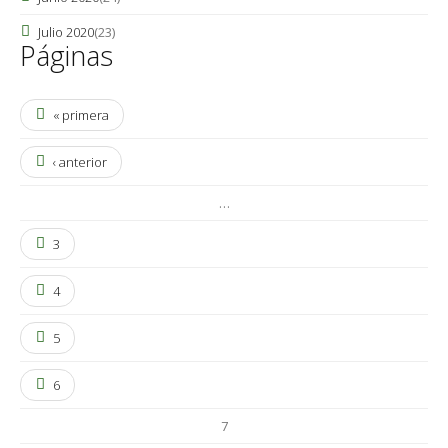
Julio 2020
(23)
Páginas
« primera
‹ anterior
…
3
4
5
6
7