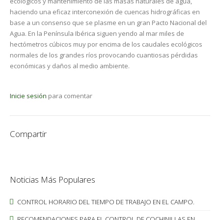
ecológicos y mantenimiento de las masas naturales de agua,
haciendo una eficaz interconexión de cuencas hidrográficas en
base a un consenso que se plasme en un gran Pacto Nacional del
Agua. En la Península Ibérica siguen yendo al mar miles de
hectómetros cúbicos muy por encima de los caudales ecológicos
normales de los grandes ríos provocando cuantiosas pérdidas
económicas y daños al medio ambiente.
Inicie sesión
para comentar
Compartir
Noticias Más Populares
CONTROL HORARIO DEL TIEMPO DE TRABAJO EN EL CAMPO.
RECOMENDACIONES PARA EL CONTROL DE COCHINILLAS EN