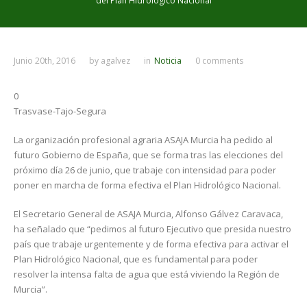
del Plan Hidrológico Nacional
Junio 20th, 2016
by
agalvez
in
Noticia
0 comments
0
Trasvase-Tajo-Segura
La organización profesional agraria ASAJA Murcia ha pedido al
futuro Gobierno de España, que se forma tras las elecciones del
próximo día 26 de junio, que trabaje con intensidad para poder
poner en marcha de forma efectiva el Plan Hidrológico Nacional.
El Secretario General de ASAJA Murcia, Alfonso Gálvez Caravaca,
ha señalado que “pedimos al futuro Ejecutivo que presida nuestro
país que trabaje urgentemente y de forma efectiva para activar el
Plan Hidrológico Nacional, que es fundamental para poder
resolver la intensa falta de agua que está viviendo la Región de
Murcia”.