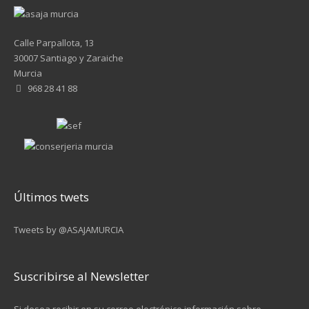
Calle Parpallota, 13
30007 Santiago y Zaraiche
Murcia
968 28 41 88
Últimos twets
Tweets by @ASAJAMURCIA
Suscribirse al Newsletter