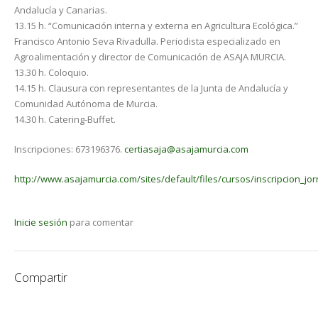
Andalucía y Canarias.
13.15 h. “Comunicación interna y externa en Agricultura Ecológica.”
Francisco Antonio Seva Rivadulla. Periodista especializado en
Agroalimentación y director de Comunicación de ASAJA MURCIA.
13.30 h. Coloquio.
14.15 h. Clausura con representantes de la Junta de Andalucía y
Comunidad Autónoma de Murcia.
14.30 h. Catering-Buffet.
Inscripciones: 673196376.
certiasaja@asajamurcia.com
http://www.asajamurcia.com/sites/default/files/cursos/inscripcion_jorn
Inicie sesión
para comentar
Compartir