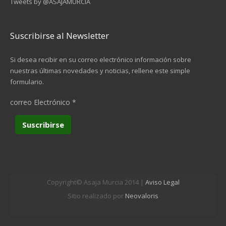
Tweets by @ASAJAMURCIA
Suscribirse al Newsletter
Si desea recibir en su correo electrónico información sobre
nuestras últimas novedades y noticias, rellene este simple
formulario.
correo Electrónico
*
Copyright© Asaja Murcia 2014 |
Aviso Legal
Sitio realizado por
Neovaloris