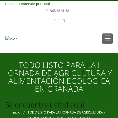
Pasar al contenido principal
968 28 41 88
TODO LISTO PARA LA I
JORNADA DE AGRICULTURA Y
ALIMENTACIÓN ECOLÓGICA
EN GRANADA
Se encuentra usted aquí
Inicio
/ TODO LISTO PARA LA I JORNADA DE AGRICULTURA Y