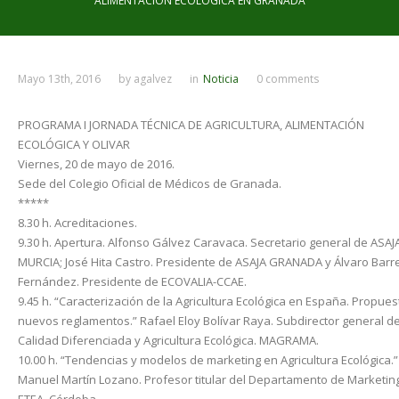
ALIMENTACIÓN ECOLÓGICA EN GRANADA
Mayo 13th, 2016
by
agalvez
in
Noticia
0 comments
PROGRAMA I JORNADA TÉCNICA DE AGRICULTURA, ALIMENTACIÓN
ECOLÓGICA Y OLIVAR
Viernes, 20 de mayo de 2016.
Sede del Colegio Oficial de Médicos de Granada.
*****
8.30 h. Acreditaciones.
9.30 h. Apertura. Alfonso Gálvez Caravaca. Secretario general de ASAJ
MURCIA; José Hita Castro. Presidente de ASAJA GRANADA y Álvaro Barr
Fernández. Presidente de ECOVALIA-CCAE.
9.45 h. “Caracterización de la Agricultura Ecológica en España. Propues
nuevos reglamentos.” Rafael Eloy Bolívar Raya. Subdirector general d
Calidad Diferenciada y Agricultura Ecológica. MAGRAMA.
10.00 h. “Tendencias y modelos de marketing en Agricultura Ecológica.”
Manuel Martín Lozano. Profesor titular del Departamento de Marketin