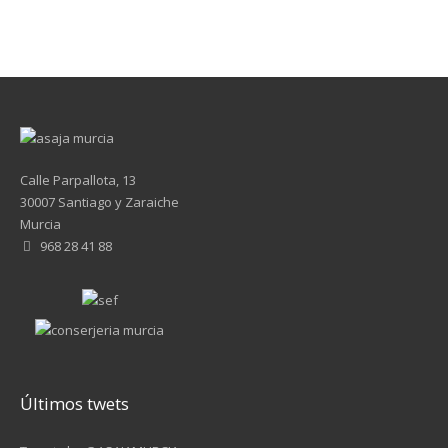
Calle Parpallota, 13
30007 Santiago y Zaraiche
Murcia
968 28 41 88
Últimos twets