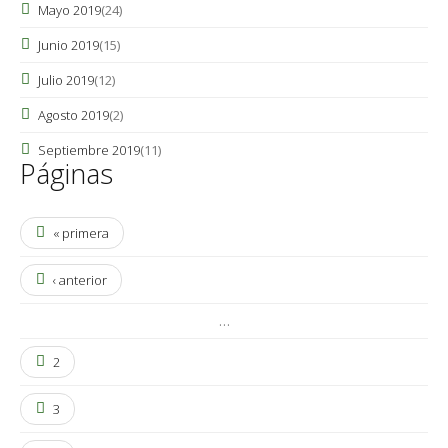
Mayo 2019
(24)
Junio 2019
(15)
Julio 2019
(12)
Agosto 2019
(2)
Septiembre 2019
(11)
Páginas
« primera
‹ anterior
…
2
3