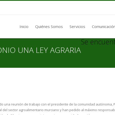
Inicio
Quiénes Somos
Servicios
Comunicación
Se encuent
ONIO UNA LEY AGRARIA
o una reunión de trabajo con el presidente de la comunidad autónoma, 
ual del sector agroalimentario murciano y han pedido al máximo responsab