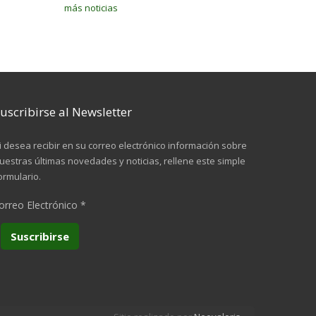
más noticias
uscribirse al Newsletter
i desea recibir en su correo electrónico información sobre
uestras últimas novedades y noticias, rellene este simple
ormulario.
orreo Electrónico
*