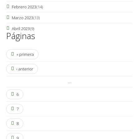
Febrero 2023
(14)
Marzo 2023
(13)
Abril 2023
(9)
Páginas
« primera
‹ anterior
…
6
7
8
9