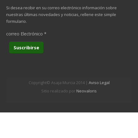
Si desea recibir en su correo electrónico información sobre
nuestras últimas novedades y noticias, rellene este simple
formulario.
correo Electrónico
*
Copyright© Asaja Murcia 2014 |
Aviso Legal
Sitio realizado por
Neovaloris