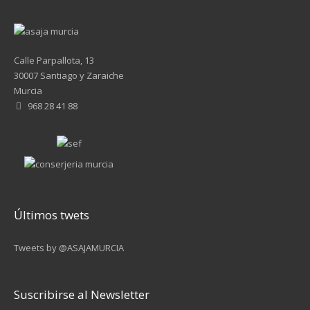
Calle Parpallota, 13
30007 Santiago y Zaraiche
Murcia
968 28 41 88
Últimos twets
Tweets by @ASAJAMURCIA
Suscribirse al Newsletter