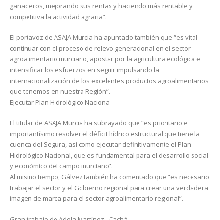
ganaderos, mejorando sus rentas y haciendo más rentable y
competitiva la actividad agraria”.
El portavoz de ASAJA Murcia ha apuntado también que “es vital
continuar con el proceso de relevo generacional en el sector
agroalimentario murciano, apostar por la agricultura ecológica e
intensificar los esfuerzos en seguir impulsando la
internacionalización de los excelentes productos agroalimentarios
que tenemos en nuestra Región”.
Ejecutar Plan Hidrológico Nacional
El titular de ASAJA Murcia ha subrayado que “es prioritario e
importantísimo resolver el déficit hídrico estructural que tiene la
cuenca del Segura, así como ejecutar definitivamente el Plan
Hidrológico Nacional, que es fundamental para el desarrollo social
y económico del campo murciano”.
Al mismo tiempo, Gálvez también ha comentado que “es necesario
trabajar el sector y el Gobierno regional para crear una verdadera
imagen de marca para el sector agroalimentario regional”.
Gran trabajo de Adela Martínez –Cachá