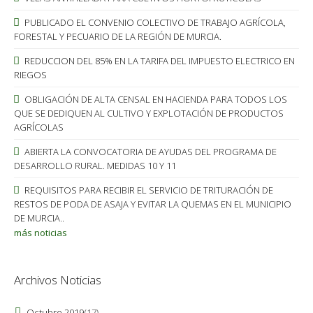
PUBLICADO EL CONVENIO COLECTIVO DE TRABAJO AGRÍCOLA,
FORESTAL Y PECUARIO DE LA REGIÓN DE MURCIA.
REDUCCION DEL 85% EN LA TARIFA DEL IMPUESTO ELECTRICO EN
RIEGOS
OBLIGACIÓN DE ALTA CENSAL EN HACIENDA PARA TODOS LOS
QUE SE DEDIQUEN AL CULTIVO Y EXPLOTACIÓN DE PRODUCTOS
AGRÍCOLAS
ABIERTA LA CONVOCATORIA DE AYUDAS DEL PROGRAMA DE
DESARROLLO RURAL. MEDIDAS 10 Y 11
REQUISITOS PARA RECIBIR EL SERVICIO DE TRITURACIÓN DE
RESTOS DE PODA DE ASAJA Y EVITAR LA QUEMAS EN EL MUNICIPIO
DE MURCIA..
más noticias
Archivos Noticias
Octubre 2019
(17)