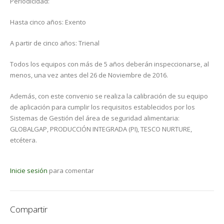
Periodicidad:
Hasta cinco años: Exento
A partir de cinco años: Trienal
Todos los equipos con más de 5 años deberán inspeccionarse, al
menos, una vez antes del 26 de Noviembre de 2016.
Además, con este convenio se realiza la calibración de su equipo
de aplicación para cumplir los requisitos establecidos por los
Sistemas de Gestión del área de seguridad alimentaria:
GLOBALGAP, PRODUCCIÓN INTEGRADA (PI), TESCO NURTURE,
etcétera.
Inicie sesión
para comentar
Compartir