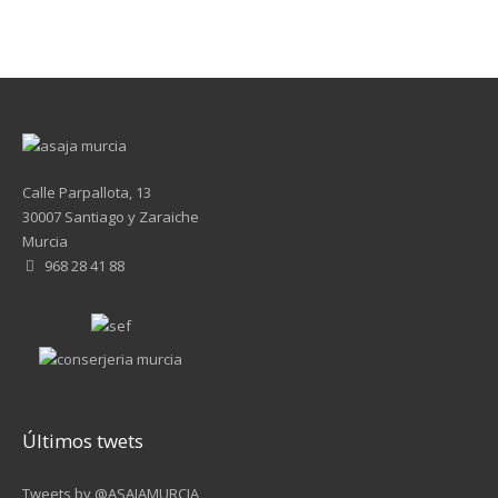
Calle Parpallota, 13
30007 Santiago y Zaraiche
Murcia
968 28 41 88
Últimos twets
Tweets by @ASAJAMURCIA