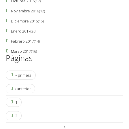
Octubre 2016
(17)
Noviembre 2016
(12)
Diciembre 2016
(15)
Enero 2017
(20)
Febrero 2017
(14)
Marzo 2017
(16)
Páginas
« primera
‹ anterior
1
2
3