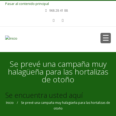
Pasar al contenido principal
968 28 41 88
Se prevé una campaña muy
halagüeña para las hortalizas
de otoño
Se encuentra usted aquí
Inicio
/ Se prevé una campaña muy halagüeña para las hortalizas de
otoño