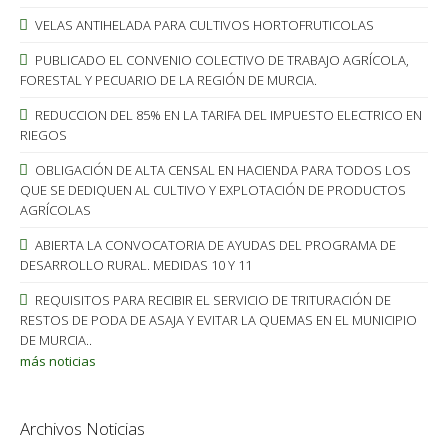
VELAS ANTIHELADA PARA CULTIVOS HORTOFRUTICOLAS
PUBLICADO EL CONVENIO COLECTIVO DE TRABAJO AGRÍCOLA,
FORESTAL Y PECUARIO DE LA REGIÓN DE MURCIA.
REDUCCION DEL 85% EN LA TARIFA DEL IMPUESTO ELECTRICO EN
RIEGOS
OBLIGACIÓN DE ALTA CENSAL EN HACIENDA PARA TODOS LOS
QUE SE DEDIQUEN AL CULTIVO Y EXPLOTACIÓN DE PRODUCTOS
AGRÍCOLAS
ABIERTA LA CONVOCATORIA DE AYUDAS DEL PROGRAMA DE
DESARROLLO RURAL. MEDIDAS 10 Y 11
REQUISITOS PARA RECIBIR EL SERVICIO DE TRITURACIÓN DE
RESTOS DE PODA DE ASAJA Y EVITAR LA QUEMAS EN EL MUNICIPIO
DE MURCIA..
más noticias
Archivos Noticias