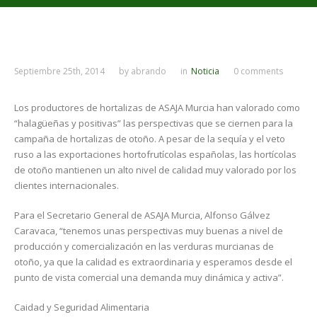
Septiembre 25th, 2014
by
abrando
in
Noticia
0 comments
Los productores de hortalizas de ASAJA Murcia han valorado como
“halagüeñas y positivas” las perspectivas que se ciernen para la
campaña de hortalizas de otoño. A pesar de la sequía y el veto
ruso a las exportaciones hortofrutícolas españolas, las hortícolas
de otoño mantienen un alto nivel de calidad muy valorado por los
clientes internacionales.
Para el Secretario General de ASAJA Murcia, Alfonso Gálvez
Caravaca, “tenemos unas perspectivas muy buenas a nivel de
producción y comercialización en las verduras murcianas de
otoño, ya que la calidad es extraordinaria y esperamos desde el
punto de vista comercial una demanda muy dinámica y activa”.
Caidad y Seguridad Alimentaria