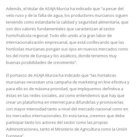
Además, el titular de ASAJA Murcia ha indicado que “a pesar del
veto ruso y de la falta de agua, los productores murcianos siguen
teniendo como estandarte la calidad y seguridad alimentaria, que
son dos valores fundamentales que caracterizan al sector
hortofrutícola regional. Todo ello unido a la gran labor de
internacionalización empresarial, que está conllevando que las
hortícolas murcianas pongan sus ojos en nuevos mercados como
los del norte de Europa y los asiáticos, donde tenemos muy
buenas posibilidades de crecimiento”.
El portavoz de ASAJA Murcia ha indicado que “las hortalizas
murcianas necesitan una campaña de marketing on line efectiva y
para ello es de máxima prioridad, que impliquemos definitiva a
éstas en las redes sociales, así como entendemos que hay que
crear un plataforma en internet para difundirlas y promoverlas
con mayor intensidad tanto a nivel del mercado nacional como en
los mercados internacionales. En esta tarea, creemos que debe
participar tanto los actores del sector como las propias
Administraciones, tanto el Ministerio de Agricultura como la Unión
Europea”.