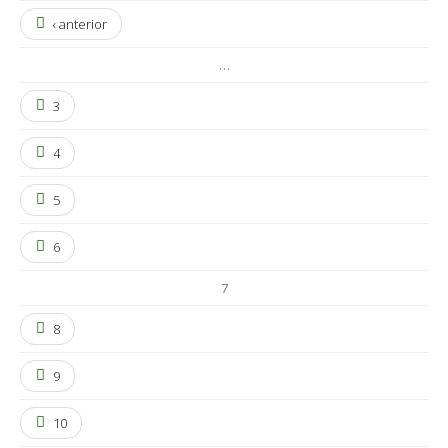
‹ anterior
…
3
4
5
6
7
8
9
10