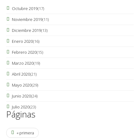
Octubre 2019
(17)
Noviembre 2019
(11)
Diciembre 2019
(13)
Enero 2020
(16)
Febrero 2020
(15)
Marzo 2020
(19)
Abril 2020
(21)
Mayo 2020
(29)
Junio 2020
(24)
Julio 2020
(23)
Páginas
« primera