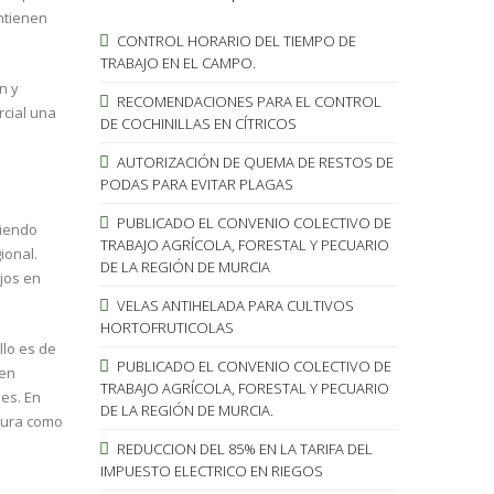
antienen
CONTROL HORARIO DEL TIEMPO DE
TRABAJO EN EL CAMPO.
n y
RECOMENDACIONES PARA EL CONTROL
rcial una
DE COCHINILLAS EN CÍTRICOS
AUTORIZACIÓN DE QUEMA DE RESTOS DE
PODAS PARA EVITAR PLAGAS
PUBLICADO EL CONVENIO COLECTIVO DE
niendo
TRABAJO AGRÍCOLA, FORESTAL Y PECUARIO
ional.
DE LA REGIÓN DE MURCIA
jos en
VELAS ANTIHELADA PARA CULTIVOS
HORTOFRUTICOLAS
llo es de
PUBLICADO EL CONVENIO COLECTIVO DE
 en
TRABAJO AGRÍCOLA, FORESTAL Y PECUARIO
es. En
DE LA REGIÓN DE MURCIA.
ltura como
REDUCCION DEL 85% EN LA TARIFA DEL
IMPUESTO ELECTRICO EN RIEGOS