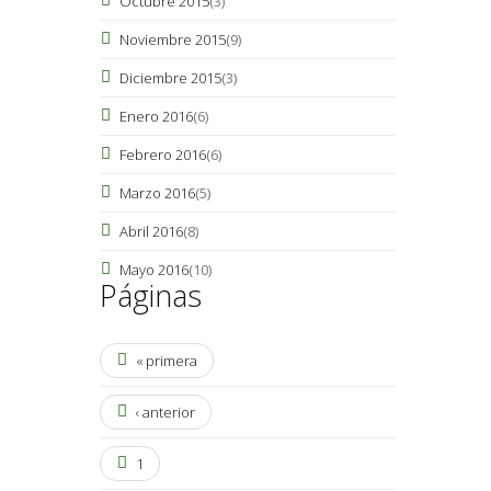
Octubre 2015
(3)
Noviembre 2015
(9)
Diciembre 2015
(3)
Enero 2016
(6)
Febrero 2016
(6)
Marzo 2016
(5)
Abril 2016
(8)
Mayo 2016
(10)
Páginas
« primera
‹ anterior
1