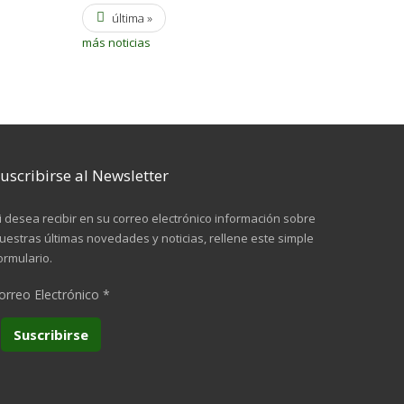
última »
más noticias
uscribirse al Newsletter
i desea recibir en su correo electrónico información sobre
uestras últimas novedades y noticias, rellene este simple
ormulario.
orreo Electrónico
*