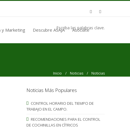
Escriba las palabras clave.
 y Marketing
Descubre ASAJA
Asóciate
Inicio
/
Noticias
/ Noticias
Noticias Más Populares
CONTROL HORARIO DEL TIEMPO DE
TRABAJO EN EL CAMPO.
RECOMENDACIONES PARA EL CONTROL
DE COCHINILLAS EN CÍTRICOS