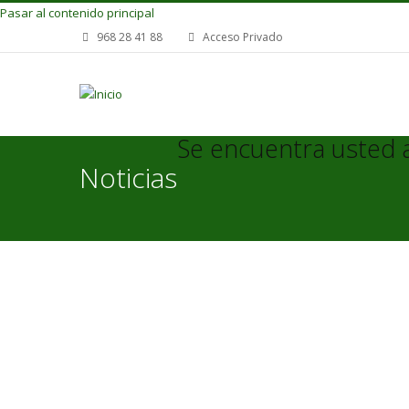
Pasar al contenido principal
968 28 41 88
Acceso Privado
Se encuentra usted 
Noticias