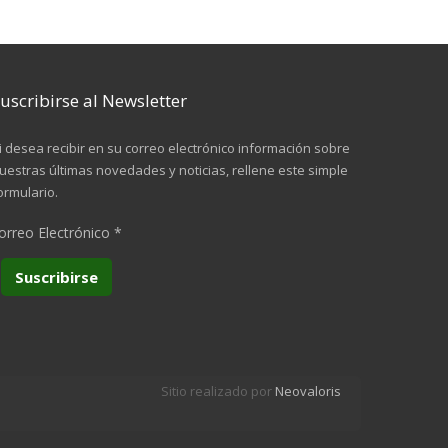
uscribirse al Newsletter
i desea recibir en su correo electrónico información sobre
uestras últimas novedades y noticias, rellene este simple
ormulario.
orreo Electrónico
*
Sitio realizado por
Neovaloris