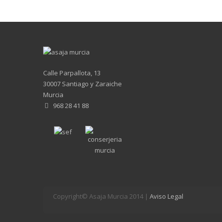
Calle Parpallota, 13
30007 Santiago y Zaraiche
Murcia
968 28 41 88
Copyright© Asaja Murcia 2014 |
Aviso Legal