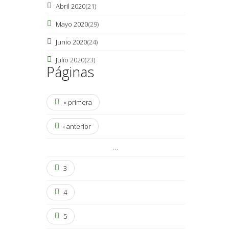
Abril 2020
(21)
Mayo 2020
(29)
Junio 2020
(24)
Julio 2020
(23)
Páginas
« primera
‹ anterior
…
3
4
5