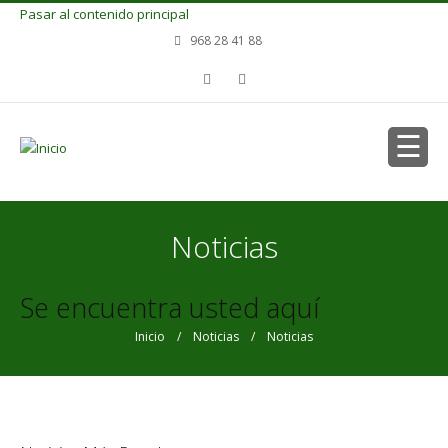
Pasar al contenido principal
968 28 41 88
Noticias
Se encuentra usted aquí
Inicio
/
Noticias
/ Noticias