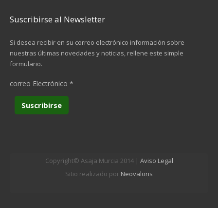
Suscribirse al Newsletter
Si desea recibir en su correo electrónico información sobre
nuestras últimas novedades y noticias, rellene este simple
formulario.
correo Electrónico
*
Copyright© Asaja Murcia 2014 |
Aviso Legal
Sitio realizado por
Neovaloris