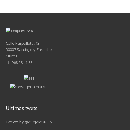
Calle Parpallota, 13
30007 Santiago y Zaraiche
Murcia
968 28 41 88
Últimos twets
Tweets by @ASAJAMURCIA