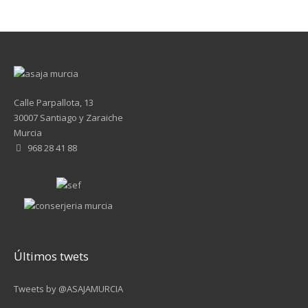
Calle Parpallota, 13
30007 Santiago y Zaraiche
Murcia
968 28 41 88
Últimos twets
Tweets by @ASAJAMURCIA