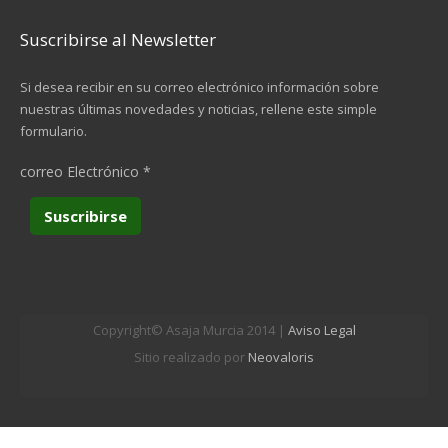
Suscribirse al Newsletter
Si desea recibir en su correo electrónico información sobre
nuestras últimas novedades y noticias, rellene este simple
formulario.
correo Electrónico
*
Copyright© Asaja Murcia 2014 |
Aviso Legal
Sitio realizado por
Neovaloris