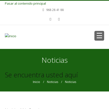
Pasar al contenido principal
968 28 41 88
Noticias
Se encuentra usted aquí
Inicio
/
Noticias
/ Noticias