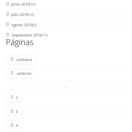
Junio 2019
(15)
Julio 2019
(12)
Agosto 2019
(2)
Septiembre 2019
(11)
Páginas
« primera
‹ anterior
…
2
3
4