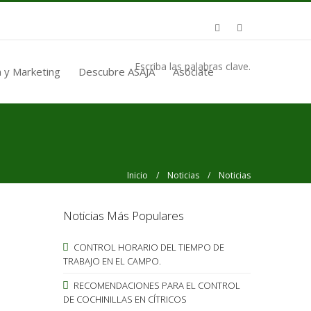
Escriba las palabras clave.
 y Marketing
Descubre ASAJA
Asóciate
Inicio
/
Noticias
/ Noticias
Noticias Más Populares
CONTROL HORARIO DEL TIEMPO DE
TRABAJO EN EL CAMPO.
RECOMENDACIONES PARA EL CONTROL
DE COCHINILLAS EN CÍTRICOS