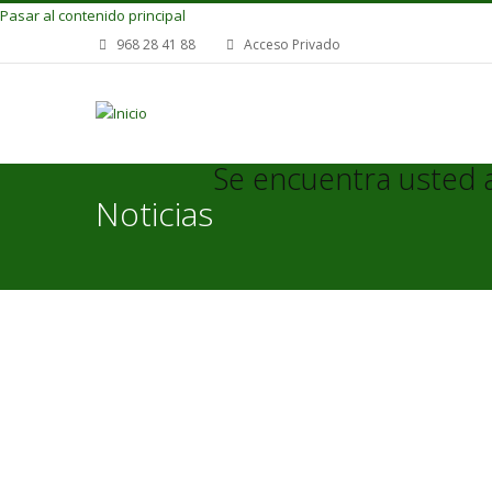
Pasar al contenido principal
968 28 41 88
Acceso Privado
Se encuentra usted 
Noticias