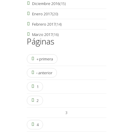
Diciembre 2016
(15)
Enero 2017
(20)
Febrero 2017
(14)
Marzo 2017
(16)
Páginas
« primera
‹ anterior
1
2
3
4