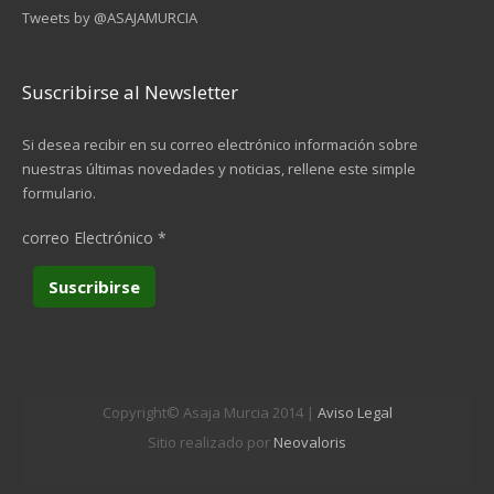
Tweets by @ASAJAMURCIA
Suscribirse al Newsletter
Si desea recibir en su correo electrónico información sobre
nuestras últimas novedades y noticias, rellene este simple
formulario.
correo Electrónico
*
Copyright© Asaja Murcia 2014 |
Aviso Legal
Sitio realizado por
Neovaloris