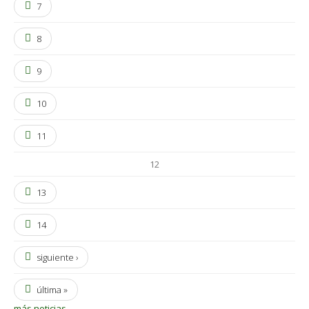
7
8
9
10
11
12
13
14
siguiente ›
última »
más noticias