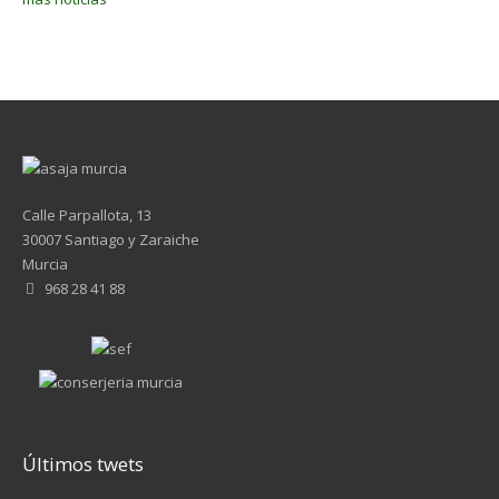
Calle Parpallota, 13
30007 Santiago y Zaraiche
Murcia
968 28 41 88
Últimos twets