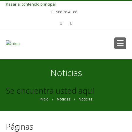
Pasar al contenido principal
968 28 41 88
Noticias
Se encuentra usted aquí
Inicio
/
Noticias
/ Noticias
Páginas