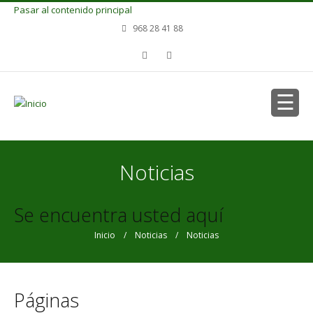
Pasar al contenido principal
968 28 41 88
Noticias
Se encuentra usted aquí
Inicio
/
Noticias
/ Noticias
Páginas