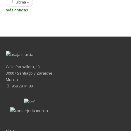
última »
más noticias
Calle Parpallota, 13
30007 Santiago y Zaraiche
Murcia
968 28 41 88