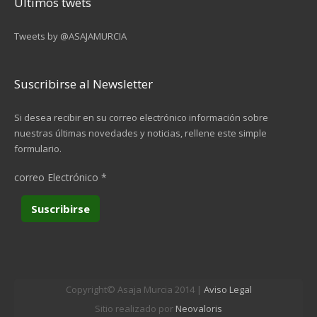
Últimos twets
Tweets by @ASAJAMURCIA
Suscribirse al Newsletter
Si desea recibir en su correo electrónico información sobre
nuestras últimas novedades y noticias, rellene este simple
formulario.
correo Electrónico
*
Copyright© Asaja Murcia 2014 |
Aviso Legal
Sitio realizado por
Neovaloris