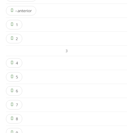
‹ anterior
1
2
3
4
5
6
7
8
9