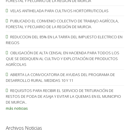
FORESTAL Y PECUARIO DE LA REGIÓN DE MURCIA
VELAS ANTIHELADA PARA CULTIVOS HORTOFRUTICOLAS
PUBLICADO EL CONVENIO COLECTIVO DE TRABAJO AGRÍCOLA,
FORESTAL Y PECUARIO DE LA REGIÓN DE MURCIA.
REDUCCION DEL 85% EN LA TARIFA DEL IMPUESTO ELECTRICO EN
RIEGOS
OBLIGACIÓN DE ALTA CENSAL EN HACIENDA PARA TODOS LOS
QUE SE DEDIQUEN AL CULTIVO Y EXPLOTACIÓN DE PRODUCTOS
AGRÍCOLAS
ABIERTA LA CONVOCATORIA DE AYUDAS DEL PROGRAMA DE
DESARROLLO RURAL. MEDIDAS 10 Y 11
REQUISITOS PARA RECIBIR EL SERVICIO DE TRITURACIÓN DE
RESTOS DE PODA DE ASAJA Y EVITAR LA QUEMAS EN EL MUNICIPIO
DE MURCIA..
más noticias
Archivos Noticias