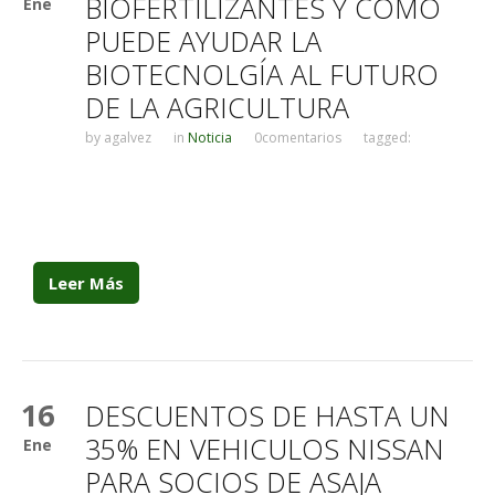
BIOFERTILIZANTES Y CÓMO
Ene
PUEDE AYUDAR LA
BIOTECNOLGÍA AL FUTURO
DE LA AGRICULTURA
by
agalvez
in
Noticia
0comentarios
tagged:
Leer Más
16
DESCUENTOS DE HASTA UN
35% EN VEHICULOS NISSAN
Ene
PARA SOCIOS DE ASAJA