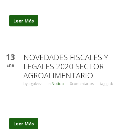
Leer Más
13
NOVEDADES FISCALES Y
LEGALES 2020 SECTOR
Ene
AGROALIMENTARIO
by
agalvez
in
Noticia
0comentarios
tagged:
Leer Más