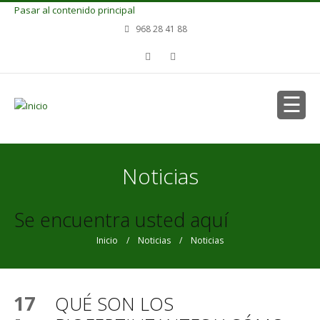
Pasar al contenido principal
968 28 41 88
Noticias
Se encuentra usted aquí
Inicio
/
Noticias
/ Noticias
17
QUÉ SON LOS