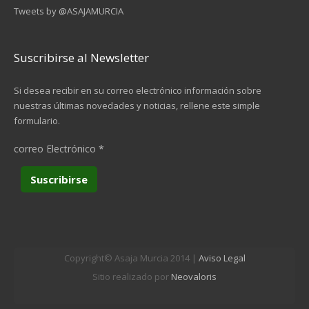
Tweets by @ASAJAMURCIA
Suscribirse al Newsletter
Si desea recibir en su correo electrónico información sobre
nuestras últimas novedades y noticias, rellene este simple
formulario.
correo Electrónico
*
Copyright© Asaja Murcia 2014 |
Aviso Legal
Sitio realizado por
Neovaloris