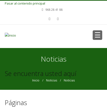
Pasar al contenido principal
968 28 41 88
Noticias
Se encuentra usted aquí
Inicio
/
Noticias
/ Noticias
Páginas