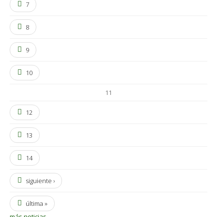
7
8
9
10
11
12
13
14
siguiente ›
última »
más noticias