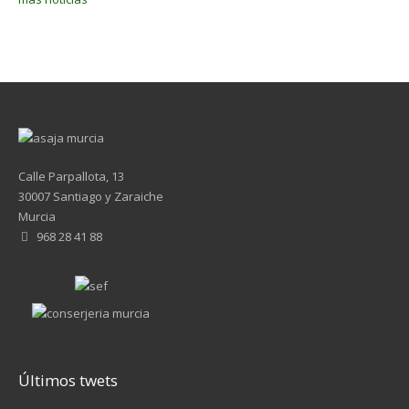
Calle Parpallota, 13
30007 Santiago y Zaraiche
Murcia
968 28 41 88
Últimos twets