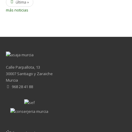
última »
más noticias
Calle Parpallota, 13
30007 Santiago y Zaraiche
Murcia
968 28 41 88