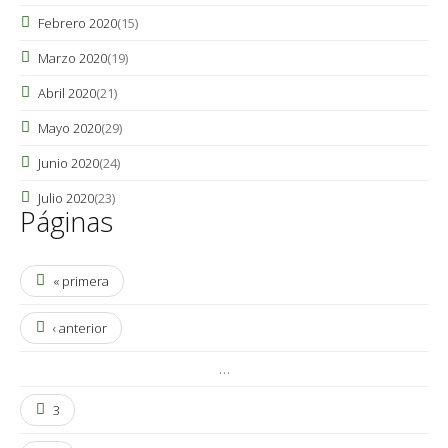
Febrero 2020
(15)
Marzo 2020
(19)
Abril 2020
(21)
Mayo 2020
(29)
Junio 2020
(24)
Julio 2020
(23)
Páginas
« primera
‹ anterior
…
3