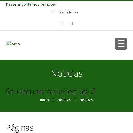
Pasar al contenido principal
968 28 41 88
Noticias
Se encuentra usted aquí
Inicio
/
Noticias
/ Noticias
Páginas