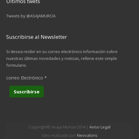
Últimos twets
Tweets by @ASAJAMURCIA
Suscribirse al Newsletter
Si desea recibir en su correo electrónico información sobre
nuestras últimas novedades y noticias, rellene este simple
formulario.
correo Electrónico
*
Copyright© Asaja Murcia 2014 |
Aviso Legal
Sitio realizado por
Neovaloris