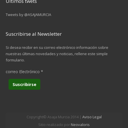
Últimos twets
Tweets by @ASAJAMURCIA
Suscribirse al Newsletter
Si desea recibir en su correo electrónico información sobre
nuestras últimas novedades y noticias, rellene este simple
formulario.
correo Electrónico
*
Copyright© Asaja Murcia 2014 |
Aviso Legal
Sitio realizado por
Neovaloris