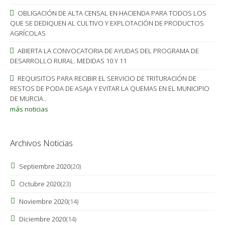
OBLIGACIÓN DE ALTA CENSAL EN HACIENDA PARA TODOS LOS
QUE SE DEDIQUEN AL CULTIVO Y EXPLOTACIÓN DE PRODUCTOS
AGRÍCOLAS
ABIERTA LA CONVOCATORIA DE AYUDAS DEL PROGRAMA DE
DESARROLLO RURAL. MEDIDAS 10 Y 11
REQUISITOS PARA RECIBIR EL SERVICIO DE TRITURACIÓN DE
RESTOS DE PODA DE ASAJA Y EVITAR LA QUEMAS EN EL MUNICIPIO
DE MURCIA..
más noticias
Archivos Noticias
Septiembre 2020
(20)
Octubre 2020
(23)
Noviembre 2020
(14)
Diciembre 2020
(14)