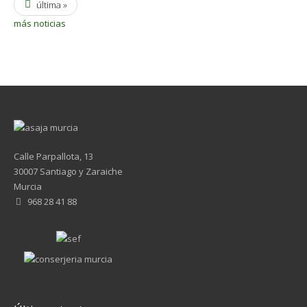
última »
más noticias
Calle Parpallota, 13
30007 Santiago y Zaraiche
Murcia
968 28 41 88