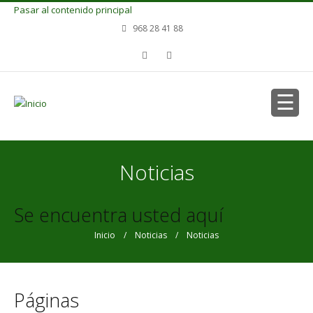
Pasar al contenido principal
968 28 41 88
Noticias
Se encuentra usted aquí
Inicio
/
Noticias
/ Noticias
Páginas