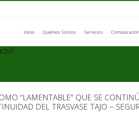
Inicio
Quiénes Somos
Servicios
Comunicación
aquí
 COMO “LAMENTABLE” QUE SE CONTIN
NUIDAD DEL TRASVASE TAJO – SEGU