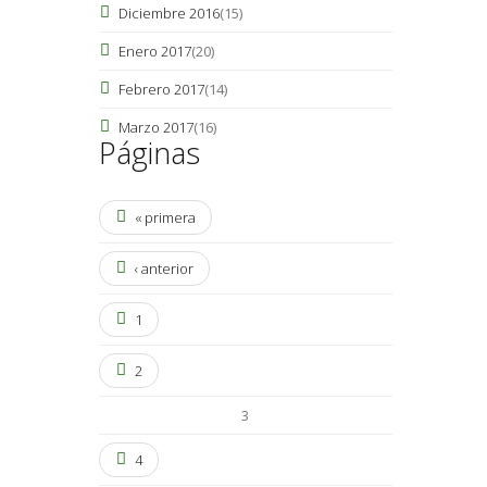
Diciembre 2016
(15)
Enero 2017
(20)
Febrero 2017
(14)
Marzo 2017
(16)
Páginas
« primera
‹ anterior
1
2
3
4