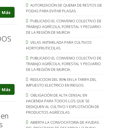
AUTORIZACIÓN DE QUEMA DE RESTOS DE
PODAS PARA EVITAR PLAGAS
r Más
PUBLICADO EL CONVENIO COLECTIVO DE
TRABAJO AGRÍCOLA, FORESTAL Y PECUARIO
DE LA REGIÓN DE MURCIA
DOS
VELAS ANTIHELADA PARA CULTIVOS
HORTOFRUTICOLAS
PUBLICADO EL CONVENIO COLECTIVO DE
TRABAJO AGRÍCOLA, FORESTAL Y PECUARIO
DE LA REGIÓN DE MURCIA.
REDUCCION DEL 85% EN LA TARIFA DEL
IMPUESTO ELECTRICO EN RIEGOS
r Más
OBLIGACIÓN DE ALTA CENSAL EN
HACIENDA PARA TODOS LOS QUE SE
DEDIQUEN AL CULTIVO Y EXPLOTACIÓN DE
PRODUCTOS AGRÍCOLAS
 en
s
ABIERTA LA CONVOCATORIA DE AYUDAS
DEL PROGRAMA DE DESARROLLO RURAL.