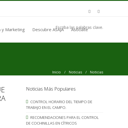
Escriba las palabras clave.
 y Marketing
Descubre ASAJA
Asóciate
Inicio
/
Noticias
/ Noticias
ÚE
Noticias Más Populares
RA
CONTROL HORARIO DEL TIEMPO DE
TRABAJO EN EL CAMPO.
RECOMENDACIONES PARA EL CONTROL
DE COCHINILLAS EN CÍTRICOS