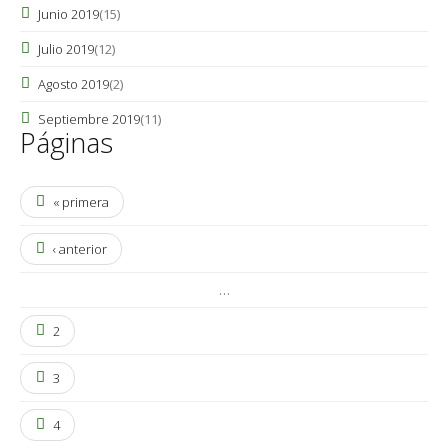
Junio 2019
(15)
Julio 2019
(12)
Agosto 2019
(2)
Septiembre 2019
(11)
Páginas
« primera
‹ anterior
…
2
3
4