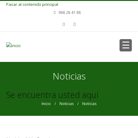
Pasar al contenido principal
968 28 41 88
Noticias
Se encuentra usted aquí
Inicio
/
Noticias
/ Noticias