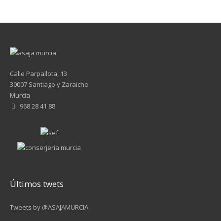
Calle Parpallota, 13
30007 Santiago y Zaraiche
Murcia
968 28 41 88
Últimos twets
Tweets by @ASAJAMURCIA