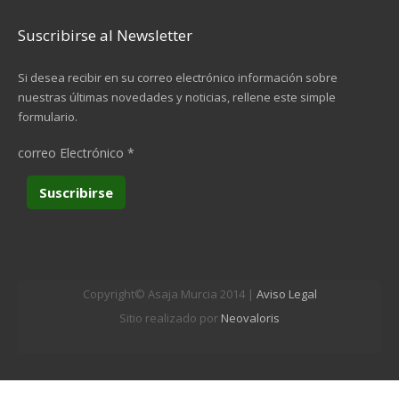
Suscribirse al Newsletter
Si desea recibir en su correo electrónico información sobre
nuestras últimas novedades y noticias, rellene este simple
formulario.
correo Electrónico
*
Copyright© Asaja Murcia 2014 |
Aviso Legal
Sitio realizado por
Neovaloris