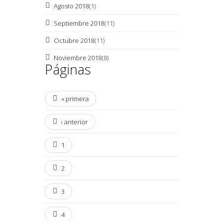
Agosto 2018
(1)
Septiembre 2018
(11)
Octubre 2018
(11)
Noviembre 2018
(8)
Páginas
« primera
‹ anterior
1
2
3
4