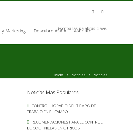
Escriba las palabras clave.
 y Marketing
Descubre ASAJA
Asóciate
Inicio
/
Noticias
/ Noticias
Noticias Más Populares
CONTROL HORARIO DEL TIEMPO DE
TRABAJO EN EL CAMPO.
RECOMENDACIONES PARA EL CONTROL
DE COCHINILLAS EN CÍTRICOS