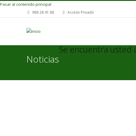
Pasar al contenido principal
968 28 41 88
Acceso Privado
Se encuentra usted 
Noticias