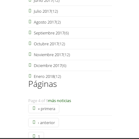
Junio 2017
(12)
Julio 2017
(12)
Agosto 2017
(2)
Septiembre 2017
(6)
Octubre 2017
(12)
Noviembre 2017
(12)
Diciembre 2017
(6)
Enero 2018
(12)
Páginas
Page 4 of 9
más noticias
« primera
‹ anterior
1