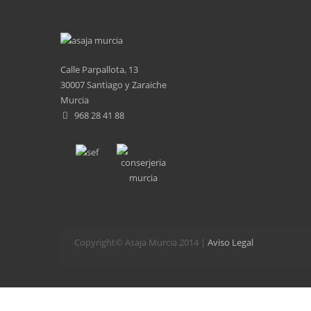
Calle Parpallota, 13
30007 Santiago y Zaraiche
Murcia
968 28 41 88
Copyright© Asaja Murcia 2014 |
Aviso Legal