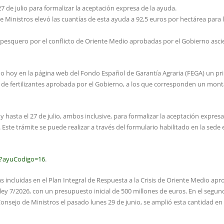
7 de julio para formalizar la aceptación expresa de la ayuda.
e Ministros elevó las cuantías de esta ayuda a 92,5 euros por hectárea para 
y pesquero por el conflicto de Oriente Medio aprobadas por el Gobierno asc
ado hoy en la página web del Fondo Español de Garantía Agraria (FEGA) un pr
a de fertilizantes aprobada por el Gobierno, a los que corresponden un mont
 hasta el 27 de julio, ambos inclusive, para formalizar la aceptación expresa
ste trámite se puede realizar a través del formulario habilitado en la sede 
on?ayuCodigo=16
.
s incluidas en el Plan Integral de Respuesta a la Crisis de Oriente Medio ap
ey 7/2026, con un presupuesto inicial de 500 millones de euros. En el segun
nsejo de Ministros el pasado lunes 29 de junio, se amplió esta cantidad en