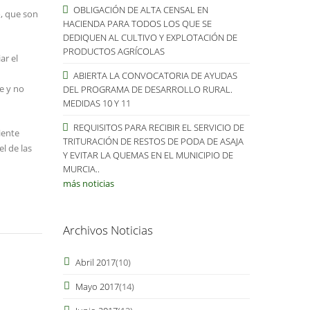
OBLIGACIÓN DE ALTA CENSAL EN
o, que son
HACIENDA PARA TODOS LOS QUE SE
DEDIQUEN AL CULTIVO Y EXPLOTACIÓN DE
PRODUCTOS AGRÍCOLAS
ar el
ABIERTA LA CONVOCATORIA DE AYUDAS
e y no
DEL PROGRAMA DE DESARROLLO RURAL.
MEDIDAS 10 Y 11
REQUISITOS PARA RECIBIR EL SERVICIO DE
iente
TRITURACIÓN DE RESTOS DE PODA DE ASAJA
l de las
Y EVITAR LA QUEMAS EN EL MUNICIPIO DE
MURCIA..
más noticias
Archivos Noticias
Abril 2017
(10)
Mayo 2017
(14)