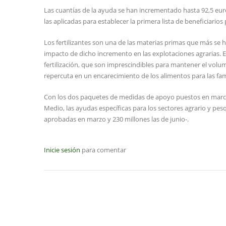
Las cuantías de la ayuda se han incrementado hasta 92,5 euro
las aplicadas para establecer la primera lista de beneficiarios
Los fertilizantes son una de las materias primas que más se h
impacto de dicho incremento en las explotaciones agrarias. E
fertilización, que son imprescindibles para mantener el volu
repercuta en un encarecimiento de los alimentos para las fami
Con los dos paquetes de medidas de apoyo puestos en marcha 
Medio, las ayudas específicas para los sectores agrario y pe
aprobadas en marzo y 230 millones las de junio-.
Inicie sesión
para comentar