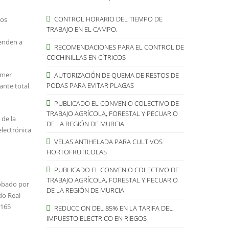
CONTROL HORARIO DEL TIEMPO DE
los
TRABAJO EN EL CAMPO.
ienden a
RECOMENDACIONES PARA EL CONTROL DE
COCHINILLAS EN CÍTRICOS
imer
AUTORIZACIÓN DE QUEMA DE RESTOS DE
PODAS PARA EVITAR PLAGAS
ante total
PUBLICADO EL CONVENIO COLECTIVO DE
TRABAJO AGRÍCOLA, FORESTAL Y PECUARIO
 de la
DE LA REGIÓN DE MURCIA
electrónica
VELAS ANTIHELADA PARA CULTIVOS
HORTOFRUTICOLAS
PUBLICADO EL CONVENIO COLECTIVO DE
TRABAJO AGRÍCOLA, FORESTAL Y PECUARIO
robado por
DE LA REGIÓN DE MURCIA.
do Real
 165
REDUCCION DEL 85% EN LA TARIFA DEL
IMPUESTO ELECTRICO EN RIEGOS