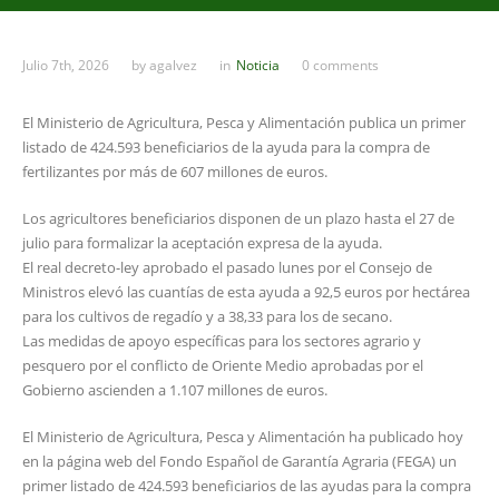
Julio 7th, 2026
by
agalvez
in
Noticia
0 comments
El Ministerio de Agricultura, Pesca y Alimentación publica un primer
listado de 424.593 beneficiarios de la ayuda para la compra de
fertilizantes por más de 607 millones de euros.
Los agricultores beneficiarios disponen de un plazo hasta el 27 de
julio para formalizar la aceptación expresa de la ayuda.
El real decreto-ley aprobado el pasado lunes por el Consejo de
Ministros elevó las cuantías de esta ayuda a 92,5 euros por hectárea
para los cultivos de regadío y a 38,33 para los de secano.
Las medidas de apoyo específicas para los sectores agrario y
pesquero por el conflicto de Oriente Medio aprobadas por el
Gobierno ascienden a 1.107 millones de euros.
El Ministerio de Agricultura, Pesca y Alimentación ha publicado hoy
en la página web del Fondo Español de Garantía Agraria (FEGA) un
primer listado de 424.593 beneficiarios de las ayudas para la compra