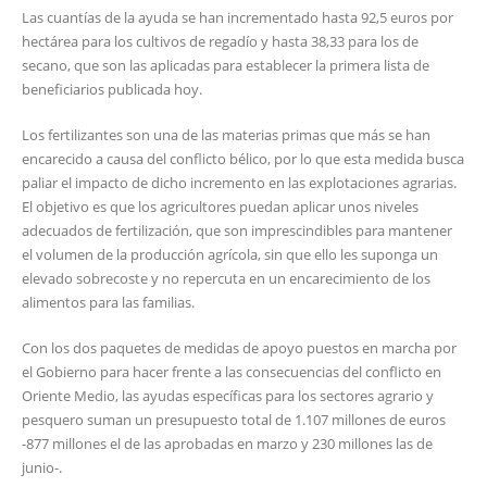
Las cuantías de la ayuda se han incrementado hasta 92,5 euros por
hectárea para los cultivos de regadío y hasta 38,33 para los de
secano, que son las aplicadas para establecer la primera lista de
beneficiarios publicada hoy.
Los fertilizantes son una de las materias primas que más se han
encarecido a causa del conflicto bélico, por lo que esta medida busca
paliar el impacto de dicho incremento en las explotaciones agrarias.
El objetivo es que los agricultores puedan aplicar unos niveles
adecuados de fertilización, que son imprescindibles para mantener
el volumen de la producción agrícola, sin que ello les suponga un
elevado sobrecoste y no repercuta en un encarecimiento de los
alimentos para las familias.
Con los dos paquetes de medidas de apoyo puestos en marcha por
el Gobierno para hacer frente a las consecuencias del conflicto en
Oriente Medio, las ayudas específicas para los sectores agrario y
pesquero suman un presupuesto total de 1.107 millones de euros
-877 millones el de las aprobadas en marzo y 230 millones las de
junio-.