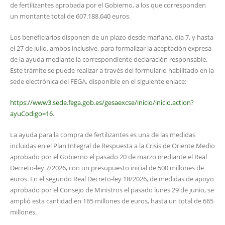
de fertilizantes aprobada por el Gobierno, a los que corresponden
un montante total de 607.188.640 euros.
Los beneficiarios disponen de un plazo desde mañana, día 7, y hasta
el 27 de julio, ambos inclusive, para formalizar la aceptación expresa
de la ayuda mediante la correspondiente declaración responsable.
Este trámite se puede realizar a través del formulario habilitado en la
sede electrónica del FEGA, disponible en el siguiente enlace:
https://www3.sede.fega.gob.es/gesaexcse/inicio/inicio.action?
ayuCodigo=16
.
La ayuda para la compra de fertilizantes es una de las medidas
incluidas en el Plan Integral de Respuesta a la Crisis de Oriente Medio
aprobado por el Gobierno el pasado 20 de marzo mediante el Real
Decreto-ley 7/2026, con un presupuesto inicial de 500 millones de
euros. En el segundo Real Decreto-ley 18/2026, de medidas de apoyo
aprobado por el Consejo de Ministros el pasado lunes 29 de junio, se
amplió esta cantidad en 165 millones de euros, hasta un total de 665
millones.