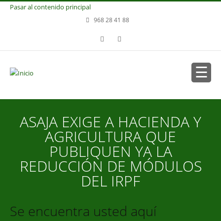
Pasar al contenido principal
968 28 41 88
ASAJA EXIGE A HACIENDA Y
AGRICULTURA QUE
PUBLIQUEN YA LA
REDUCCIÓN DE MÓDULOS
DEL IRPF
Se encuentra usted aquí