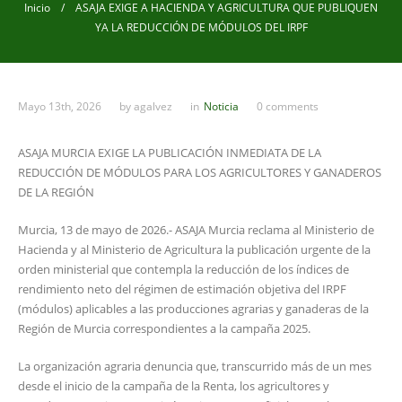
Inicio
/ ASAJA EXIGE A HACIENDA Y AGRICULTURA QUE PUBLIQUEN
YA LA REDUCCIÓN DE MÓDULOS DEL IRPF
Mayo 13th, 2026
by
agalvez
in
Noticia
0 comments
ASAJA MURCIA EXIGE LA PUBLICACIÓN INMEDIATA DE LA
REDUCCIÓN DE MÓDULOS PARA LOS AGRICULTORES Y GANADEROS
DE LA REGIÓN
Murcia, 13 de mayo de 2026.- ASAJA Murcia reclama al Ministerio de
Hacienda y al Ministerio de Agricultura la publicación urgente de la
orden ministerial que contempla la reducción de los índices de
rendimiento neto del régimen de estimación objetiva del IRPF
(módulos) aplicables a las producciones agrarias y ganaderas de la
Región de Murcia correspondientes a la campaña 2025.
La organización agraria denuncia que, transcurrido más de un mes
desde el inicio de la campaña de la Renta, los agricultores y