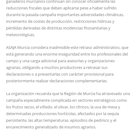
ganaderos murcianos continúan sin conocer oficialmente las
reducciones fiscales que deben aplicarse pese a haber sufrido
durante la pasada campaña importantes adversidades climáticas,
incremento de costes de producción, restricciones hídricas y
pérdidas derivadas de distintas incidencias fitosanitarias y
meteorológicas.
ASAJA Murcia considera inadmisible este retraso administrativo, que
está generando una enorme inseguridad entre los profesionales del
campo y una carga adicional para asesorías y organizaciones
agrarias, obligando a muchos productores a retrasar sus
declaraciones o a presentarlas con carácter provisional para
posteriormente realizar declaraciones complementarias.
La organización recuerda que la Región de Murcia ha atravesado una
campaña especialmente complicada en sectores estratégicos como
los frutos secos, el viñedo, el olivar, los cítricos, la uva de mesa y
determinadas producciones hortícolas, afectados por la sequía
persistente, las altas temperaturas, episodios de pedrisco y el
encarecimiento generalizado de insumos agrarios.