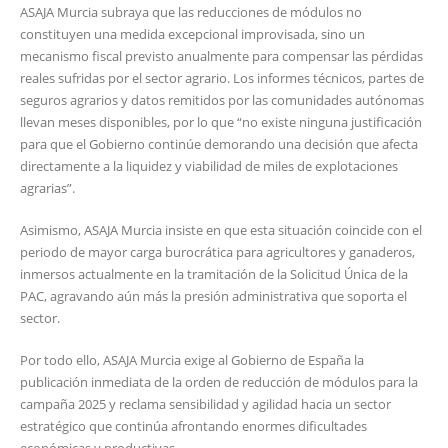
ASAJA Murcia subraya que las reducciones de módulos no
constituyen una medida excepcional improvisada, sino un
mecanismo fiscal previsto anualmente para compensar las pérdidas
reales sufridas por el sector agrario. Los informes técnicos, partes de
seguros agrarios y datos remitidos por las comunidades autónomas
llevan meses disponibles, por lo que “no existe ninguna justificación
para que el Gobierno continúe demorando una decisión que afecta
directamente a la liquidez y viabilidad de miles de explotaciones
agrarias”.
Asimismo, ASAJA Murcia insiste en que esta situación coincide con el
periodo de mayor carga burocrática para agricultores y ganaderos,
inmersos actualmente en la tramitación de la Solicitud Única de la
PAC, agravando aún más la presión administrativa que soporta el
sector.
Por todo ello, ASAJA Murcia exige al Gobierno de España la
publicación inmediata de la orden de reducción de módulos para la
campaña 2025 y reclama sensibilidad y agilidad hacia un sector
estratégico que continúa afrontando enormes dificultades