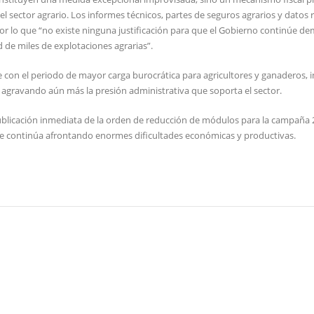
l sector agrario. Los informes técnicos, partes de seguros agrarios y datos 
r lo que “no existe ninguna justificación para que el Gobierno continúe 
d de miles de explotaciones agrarias”.
e con el periodo de mayor carga burocrática para agricultores y ganaderos,
, agravando aún más la presión administrativa que soporta el sector.
publicación inmediata de la orden de reducción de módulos para la campaña 
 que continúa afrontando enormes dificultades económicas y productivas.