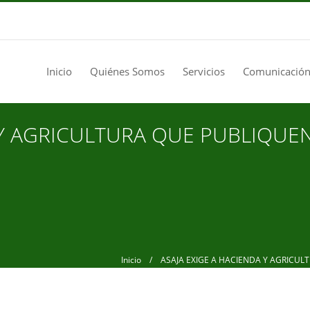
Inicio
Quiénes Somos
Servicios
Comunicación
 Y AGRICULTURA QUE PUBLIQUE
Inicio
/ ASAJA EXIGE A HACIENDA Y AGRICULT