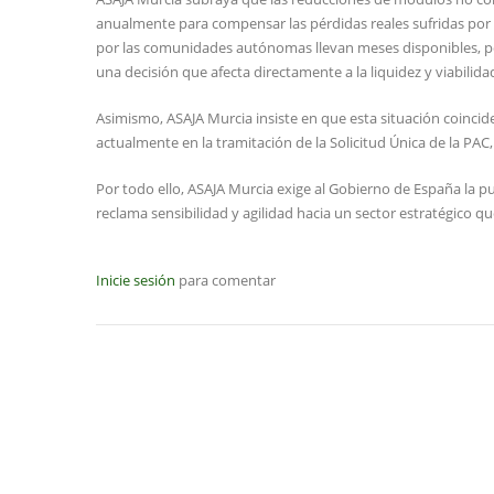
anualmente para compensar las pérdidas reales sufridas por e
por las comunidades autónomas llevan meses disponibles, po
una decisión que afecta directamente a la liquidez y viabilida
Asimismo, ASAJA Murcia insiste en que esta situación coincid
actualmente en la tramitación de la Solicitud Única de la PAC
Por todo ello, ASAJA Murcia exige al Gobierno de España la 
reclama sensibilidad y agilidad hacia un sector estratégico
Inicie sesión
para comentar