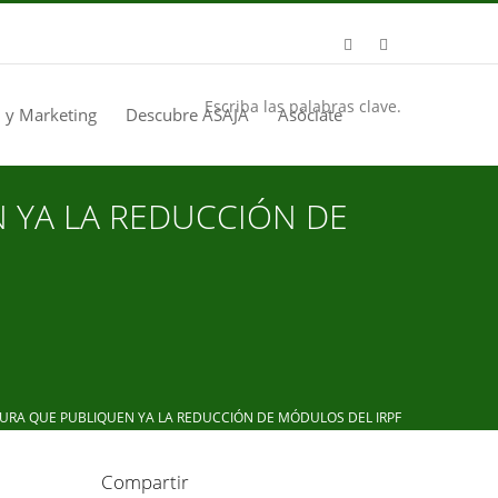
Escriba las palabras clave.
 y Marketing
Descubre ASAJA
Asóciate
N YA LA REDUCCIÓN DE
URA QUE PUBLIQUEN YA LA REDUCCIÓN DE MÓDULOS DEL IRPF
Compartir