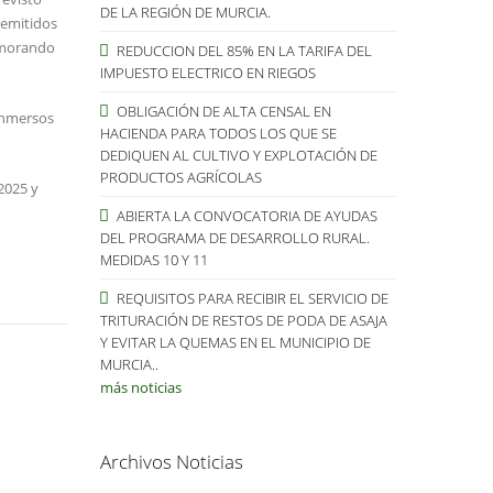
DE LA REGIÓN DE MURCIA.
remitidos
demorando
REDUCCION DEL 85% EN LA TARIFA DEL
IMPUESTO ELECTRICO EN RIEGOS
OBLIGACIÓN DE ALTA CENSAL EN
 inmersos
HACIENDA PARA TODOS LOS QUE SE
DEDIQUEN AL CULTIVO Y EXPLOTACIÓN DE
PRODUCTOS AGRÍCOLAS
2025 y
ABIERTA LA CONVOCATORIA DE AYUDAS
DEL PROGRAMA DE DESARROLLO RURAL.
MEDIDAS 10 Y 11
REQUISITOS PARA RECIBIR EL SERVICIO DE
TRITURACIÓN DE RESTOS DE PODA DE ASAJA
Y EVITAR LA QUEMAS EN EL MUNICIPIO DE
MURCIA..
más noticias
Archivos Noticias