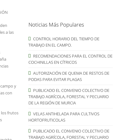
GIÓN
Noticias Más Populares
rden
es a las
CONTROL HORARIO DEL TIEMPO DE
TRABAJO EN EL CAMPO.
s
RECOMENDACIONES PARA EL CONTROL DE
paña
COCHINILLAS EN CÍTRICOS
ncias
AUTORIZACIÓN DE QUEMA DE RESTOS DE
PODAS PARA EVITAR PLAGAS
l campo y
PUBLICADO EL CONVENIO COLECTIVO DE
las con
TRABAJO AGRÍCOLA, FORESTAL Y PECUARIO
DE LA REGIÓN DE MURCIA
los frutos
VELAS ANTIHELADA PARA CULTIVOS
as
HORTOFRUTICOLAS
PUBLICADO EL CONVENIO COLECTIVO DE
TRABAJO AGRÍCOLA, FORESTAL Y PECUARIO
revisto