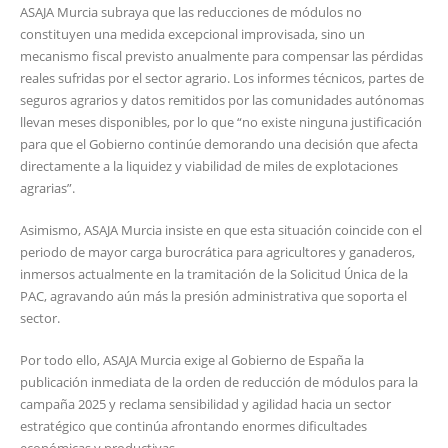
ASAJA Murcia subraya que las reducciones de módulos no
constituyen una medida excepcional improvisada, sino un
mecanismo fiscal previsto anualmente para compensar las pérdidas
reales sufridas por el sector agrario. Los informes técnicos, partes de
seguros agrarios y datos remitidos por las comunidades autónomas
llevan meses disponibles, por lo que “no existe ninguna justificación
para que el Gobierno continúe demorando una decisión que afecta
directamente a la liquidez y viabilidad de miles de explotaciones
agrarias”.
Asimismo, ASAJA Murcia insiste en que esta situación coincide con el
periodo de mayor carga burocrática para agricultores y ganaderos,
inmersos actualmente en la tramitación de la Solicitud Única de la
PAC, agravando aún más la presión administrativa que soporta el
sector.
Por todo ello, ASAJA Murcia exige al Gobierno de España la
publicación inmediata de la orden de reducción de módulos para la
campaña 2025 y reclama sensibilidad y agilidad hacia un sector
estratégico que continúa afrontando enormes dificultades