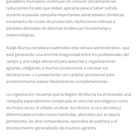
ganaderos murcianos continúan sin conocer oficialmente las
reducciones fiscales que deben aplicarse pese a haber sufrido
durante la pasada campaña importantes adversidades climáticas,
incremento de costes de producción, restricciones hídricas y
pérdidas derivadas de distintas incidencias fitosanitarias y
meteorológicas.
ASAJA Murcia considera inadmisible este retraso administrativo, que
está generando una enorme inseguridad entre los profesionales del
campo y una carga adicional para asesorías y organizaciones
agrarias, obligando a muchos productores a retrasar sus
declaraciones o a presentarlas con carácter provisional para
posteriormente realizar declaraciones complementarias.
La organización recuerda que la Región de Murcia ha atravesado una
campaña especialmente complicada en sectores estratégicos como
los frutos secos, el viñedo, el olivar, los cítricos, la uva de mesa y
determinadas producciones hortícolas, afectados por la sequía
persistente, las altas temperaturas, episodios de pedrisco y el
encarecimiento generalizado de insumos agrarios.