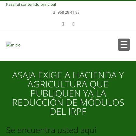
Pasar al contenido principal
968 28 41 88
ASAJA EXIGE A HACIENDA Y
AGRICULTURA QUE
PUBLIQUEN YA LA
REDUCCIÓN DE MÓDULOS
DEL IRPF
Se encuentra usted aquí