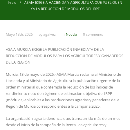
Inicio
/ ASAJA EXIGE A HACIENDA Y AGRICULTURA QUE PUBLIQUEN
YA LA REDUCCIÓN DE MÓDULOS DEL IRPF
Mayo 13th, 2026
by
agalvez
in
Noticia
0 comments
ASAJA MURCIA EXIGE LA PUBLICACIÓN INMEDIATA DE LA
REDUCCIÓN DE MÓDULOS PARA LOS AGRICULTORES Y GANADEROS
DE LA REGIÓN
Murcia, 13 de mayo de 2026.- ASAJA Murcia reclama al Ministerio de
Hacienda y al Ministerio de Agricultura la publicación urgente de la
orden ministerial que contempla la reducción de los índices de
rendimiento neto del régimen de estimación objetiva del IRPF
(módulos) aplicables a las producciones agrarias y ganaderas de la
Región de Murcia correspondientes a la campaña 2025.
La organización agraria denuncia que, transcurrido más de un mes
desde el inicio de la campaña de la Renta, los agricultores y