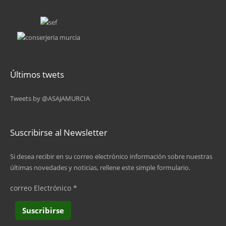
7
8
9
Últimos twets
10
Tweets by @ASAJAMURCIA
11
…
Suscribirse al Newsletter
siguiente ›
Si desea recibir en su correo electrónico información sobre nuestras
últimas novedades y noticias, rellene este simple formulario.
última »
correo Electrónico
*