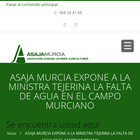
Pasar al contenido principal
968 28 41 88
ASAJA MURCIA EXPONE A LA
MINISTRA TEJERINA LA FALTA
DE AGUA EN EL CAMPO
MURCIANO
Se encuentra usted aquí
Inicio
/ ASAJA MURCIA EXPONE A LA MINISTRA TEJERINA LA FALTA DE