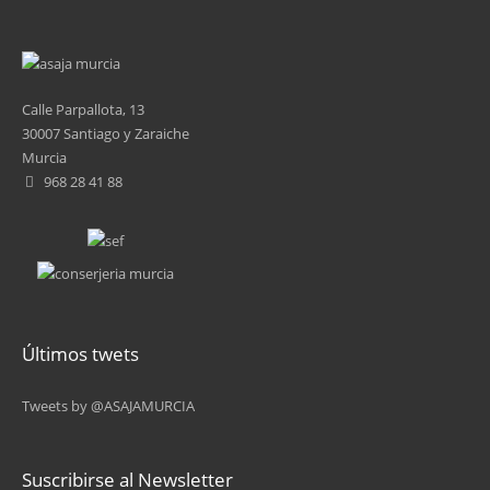
Calle Parpallota, 13
30007 Santiago y Zaraiche
Murcia
968 28 41 88
Últimos twets
Tweets by @ASAJAMURCIA
Suscribirse al Newsletter