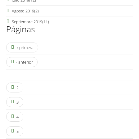
Julio 2019
(12)
Agosto 2019
(2)
Septiembre 2019
(11)
Páginas
« primera
‹ anterior
…
2
3
4
5