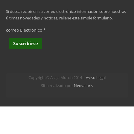
Si desea recibir en su correo electrónico información sobre nuestras
últimas novedades y noticias, rellene este simple formulario.
correo Electrónico
*
Copyright© Asaja Murcia 2014 |
Aviso Legal
Sitio realizado por
Neovaloris