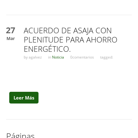
27
ACUERDO DE ASAJA CON
PLENITUDE PARA AHORRO
Mar
ENERGÉTICO.
by
agalvez
in
Noticia
0comentarios
tagged:
Leer Más
Páginas