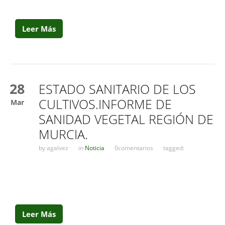
Leer Más
28
ESTADO SANITARIO DE LOS
CULTIVOS.INFORME DE
Mar
SANIDAD VEGETAL REGIÓN DE
MURCIA.
by
agalvez
in
Noticia
0comentarios
tagged:
Leer Más