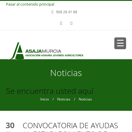
Pasar al contenido principal
968 28 41 88
Noticias
Se encuentra usted aquí
Inicio
/
Noticias
/ Noticias
30
CONVOCATORIA DE AYUDAS