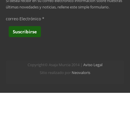
Si desea recibir en su correo electrónico información sobre nuestras
últimas novedades y noticias, rellene este simple formulario.
correo Electrónico
*
Copyright© Asaja Murcia 2014 |
Aviso Legal
Sitio realizado por
Neovaloris