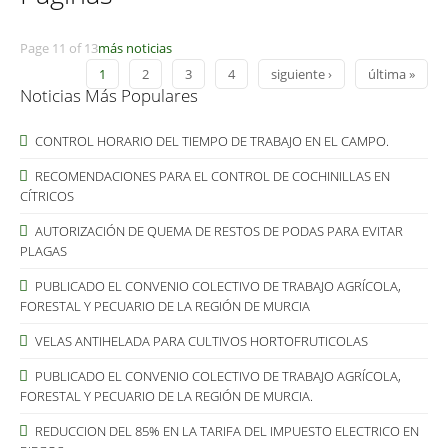
Page 11 of 13
más noticias
1
2
3
4
siguiente ›
última »
Noticias Más Populares
CONTROL HORARIO DEL TIEMPO DE TRABAJO EN EL CAMPO.
RECOMENDACIONES PARA EL CONTROL DE COCHINILLAS EN
CÍTRICOS
AUTORIZACIÓN DE QUEMA DE RESTOS DE PODAS PARA EVITAR
PLAGAS
PUBLICADO EL CONVENIO COLECTIVO DE TRABAJO AGRÍCOLA,
FORESTAL Y PECUARIO DE LA REGIÓN DE MURCIA
VELAS ANTIHELADA PARA CULTIVOS HORTOFRUTICOLAS
PUBLICADO EL CONVENIO COLECTIVO DE TRABAJO AGRÍCOLA,
FORESTAL Y PECUARIO DE LA REGIÓN DE MURCIA.
REDUCCION DEL 85% EN LA TARIFA DEL IMPUESTO ELECTRICO EN