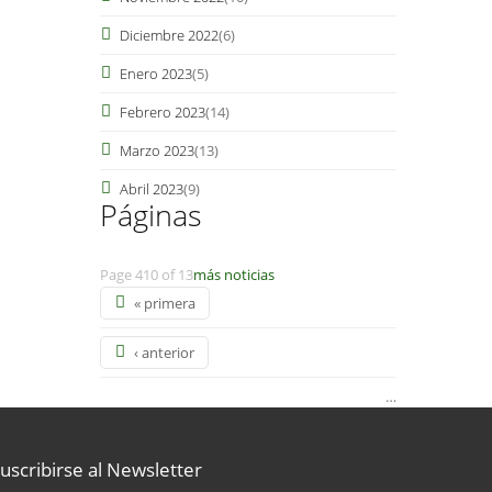
Diciembre 2022
(6)
Enero 2023
(5)
Febrero 2023
(14)
Marzo 2023
(13)
Abril 2023
(9)
Páginas
Page 410 of 13
más noticias
« primera
‹ anterior
…
6
uscribirse al Newsletter
7