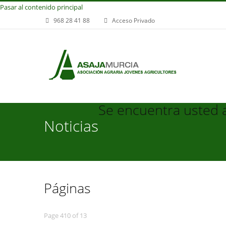
Pasar al contenido principal
968 28 41 88
Acceso Privado
Se encuentra usted 
Noticias
Páginas
Page 410 of 13