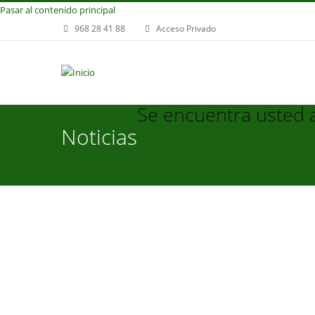
Pasar al contenido principal
968 28 41 88
Acceso Privado
Se encuentra usted 
Noticias