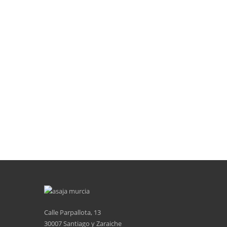
Calle Parpallota, 13
30007 Santiago y Zaraiche