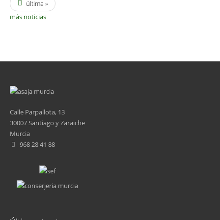
última »
más noticias
Calle Parpallota, 13
30007 Santiago y Zaraiche
Murcia
968 28 41 88