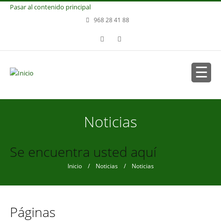
Pasar al contenido principal
968 28 41 88
Noticias
Se encuentra usted aquí
Inicio
/
Noticias
/ Noticias
Páginas