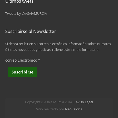
Últimos twets
Tweets by @ASAJAMURCIA
Suscribirse al Newsletter
Si desea recibir en su correo electrónico información sobre nuestras
últimas novedades y noticias, rellene este simple formulario.
correo Electrónico
*
Copyright© Asaja Murcia 2014 |
Aviso Legal
Sitio realizado por
Neovaloris