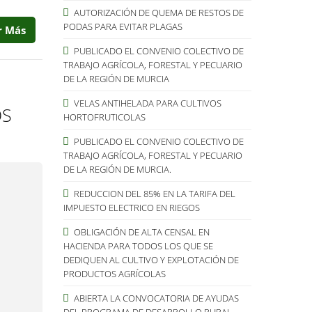
AUTORIZACIÓN DE QUEMA DE RESTOS DE
PODAS PARA EVITAR PLAGAS
r Más
PUBLICADO EL CONVENIO COLECTIVO DE
TRABAJO AGRÍCOLA, FORESTAL Y PECUARIO
DE LA REGIÓN DE MURCIA
VELAS ANTIHELADA PARA CULTIVOS
OS
HORTOFRUTICOLAS
PUBLICADO EL CONVENIO COLECTIVO DE
TRABAJO AGRÍCOLA, FORESTAL Y PECUARIO
DE LA REGIÓN DE MURCIA.
REDUCCION DEL 85% EN LA TARIFA DEL
IMPUESTO ELECTRICO EN RIEGOS
OBLIGACIÓN DE ALTA CENSAL EN
HACIENDA PARA TODOS LOS QUE SE
DEDIQUEN AL CULTIVO Y EXPLOTACIÓN DE
PRODUCTOS AGRÍCOLAS
ABIERTA LA CONVOCATORIA DE AYUDAS
DEL PROGRAMA DE DESARROLLO RURAL.