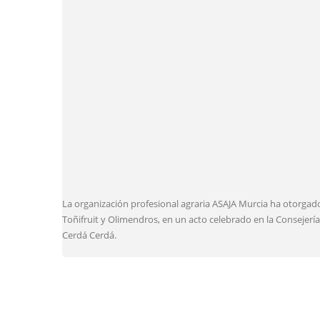
La organización profesional agraria ASAJA Murcia ha otorgado
Toñifruit y Olimendros, en un acto celebrado en la Consejerí
Cerdá Cerdá.