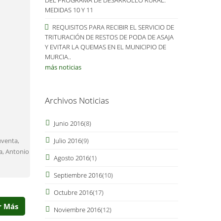
MEDIDAS 10 Y 11
REQUISITOS PARA RECIBIR EL SERVICIO DE
TRITURACIÓN DE RESTOS DE PODA DE ASAJA
Y EVITAR LA QUEMAS EN EL MUNICIPIO DE
MURCIA..
más noticias
Archivos Noticias
Junio 2016
(8)
Julio 2016
(9)
uventa,
a, Antonio
Agosto 2016
(1)
Septiembre 2016
(10)
Octubre 2016
(17)
r Más
Noviembre 2016
(12)