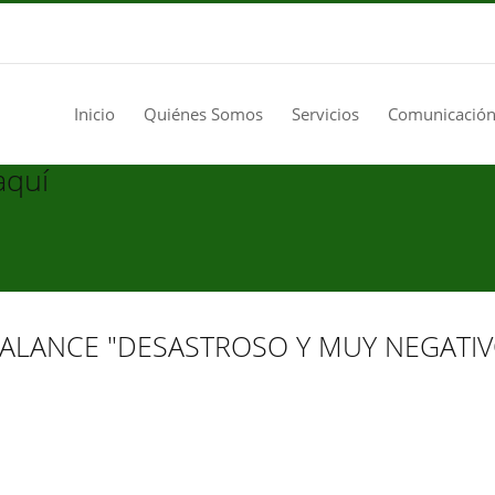
Inicio
Quiénes Somos
Servicios
Comunicación
aquí
BALANCE "DESASTROSO Y MUY NEGATIV