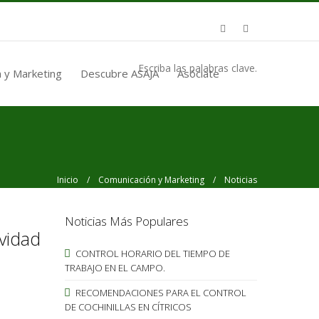
Escriba las palabras clave.
 y Marketing
Descubre ASAJA
Asóciate
Inicio
/
Comunicación y Marketing
/ Noticias
Noticias Más Populares
ividad
CONTROL HORARIO DEL TIEMPO DE
TRABAJO EN EL CAMPO.
RECOMENDACIONES PARA EL CONTROL
DE COCHINILLAS EN CÍTRICOS