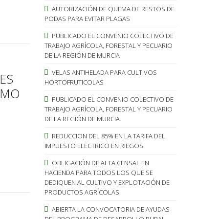
AUTORIZACIÓN DE QUEMA DE RESTOS DE
PODAS PARA EVITAR PLAGAS
PUBLICADO EL CONVENIO COLECTIVO DE
TRABAJO AGRÍCOLA, FORESTAL Y PECUARIO
DE LA REGIÓN DE MURCIA
VELAS ANTIHELADA PARA CULTIVOS
ES
HORTOFRUTICOLAS
OMO
PUBLICADO EL CONVENIO COLECTIVO DE
TRABAJO AGRÍCOLA, FORESTAL Y PECUARIO
DE LA REGIÓN DE MURCIA.
REDUCCION DEL 85% EN LA TARIFA DEL
IMPUESTO ELECTRICO EN RIEGOS
OBLIGACIÓN DE ALTA CENSAL EN
HACIENDA PARA TODOS LOS QUE SE
DEDIQUEN AL CULTIVO Y EXPLOTACIÓN DE
PRODUCTOS AGRÍCOLAS
ABIERTA LA CONVOCATORIA DE AYUDAS
DEL PROGRAMA DE DESARROLLO RURAL.