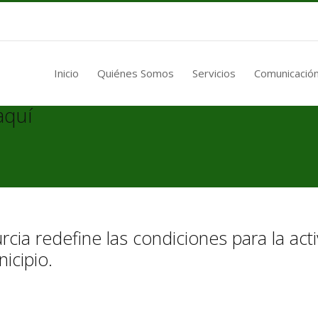
Inicio
Quiénes Somos
Servicios
Comunicación
aquí
cia redefine las condiciones para la act
icipio.