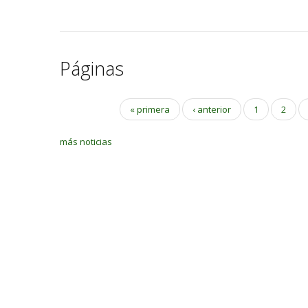
Páginas
« primera
‹ anterior
1
2
más noticias