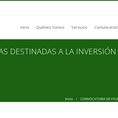
Inicio
Quiénes Somos
Servicios
Comunicación
S DESTINADAS A LA INVERSIÓN
Inicio
/ CONVOCATORIA DE AYUDAS