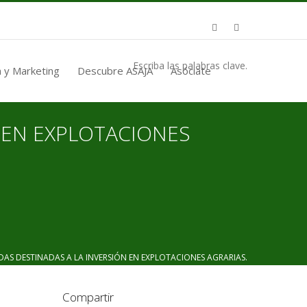
Escriba las palabras clave.
 y Marketing
Descubre ASAJA
Asóciate
 EN EXPLOTACIONES
 DESTINADAS A LA INVERSIÓN EN EXPLOTACIONES AGRARIAS.
Compartir