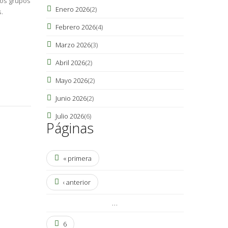
los grupos
Enero 2026
(2)
.
Febrero 2026
(4)
Marzo 2026
(3)
Abril 2026
(2)
Mayo 2026
(2)
Junio 2026
(2)
Julio 2026
(6)
Páginas
« primera
‹ anterior
…
6