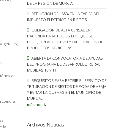
DE LA REGIÓN DE MURCIA.
REDUCCION DEL 85% EN LA TARIFA DEL
IMPUESTO ELECTRICO EN RIEGOS
OBLIGACIÓN DE ALTA CENSAL EN
HACIENDA PARA TODOS LOS QUE SE
a
DEDIQUEN AL CULTIVO Y EXPLOTACIÓN DE
 vegetales,
PRODUCTOS AGRÍCOLAS
ABIERTA LA CONVOCATORIA DE AYUDAS
es
DEL PROGRAMA DE DESARROLLO RURAL.
MEDIDAS 10 Y 11
 térmicas
REQUISITOS PARA RECIBIR EL SERVICIO DE
TRITURACIÓN DE RESTOS DE PODA DE ASAJA
Y EVITAR LA QUEMAS EN EL MUNICIPIO DE
MURCIA..
sí como a
más noticias
es
Archivos Noticias
e la