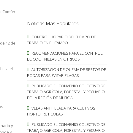
ria Común
Noticias Más Populares
CONTROL HORARIO DEL TIEMPO DE
TRABAJO EN EL CAMPO.
 de 12 de
RECOMENDACIONES PARA EL CONTROL
DE COCHINILLAS EN CÍTRICOS
blica el
AUTORIZACIÓN DE QUEMA DE RESTOS DE
PODAS PARA EVITAR PLAGAS
PUBLICADO EL CONVENIO COLECTIVO DE
TRABAJO AGRÍCOLA, FORESTAL Y PECUARIO
DE LA REGIÓN DE MURCIA
as
VELAS ANTIHELADA PARA CULTIVOS
HORTOFRUTICOLAS
PUBLICADO EL CONVENIO COLECTIVO DE
inaria y
TRABAJO AGRÍCOLA, FORESTAL Y PECUARIO
 poda y