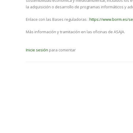
sostenibilidad económica y medioambiental, incluidos los 
la adquisición o desarrollo de programas informáticos y ad
Enlace con las Bases reguladoras :
https://www.borm.es/s
Más información y tramitación en las oficinas de ASAJA.
Inicie sesión
para comentar