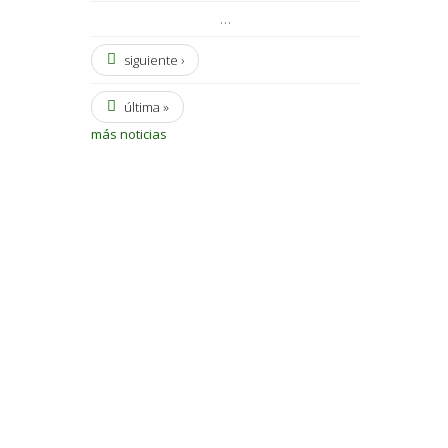
…
siguiente ›
última »
más noticias