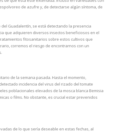
es de que ésta esté extendida. Incluso en variedades con
n espolvoreo de azufre y, de detectarse algún síntoma, de
e del Guadalentín, se está detectando la presencia
ia que adquieren diversos insectos beneficiosos en el
tratamientos fitosanitarios sobre estos cultivos que
trario, corremos el riesgo de encontrarnos con un
s.
nitario de la semana pasada. Hasta el momento,
 detectado incidencia del virus del rizado del tomate
iveles poblacionales elevados de la mosca blanca Bemisia
cas o films. No obstante, es crucial estar prevenidos
vadas de lo que sería deseable en estas fechas, al