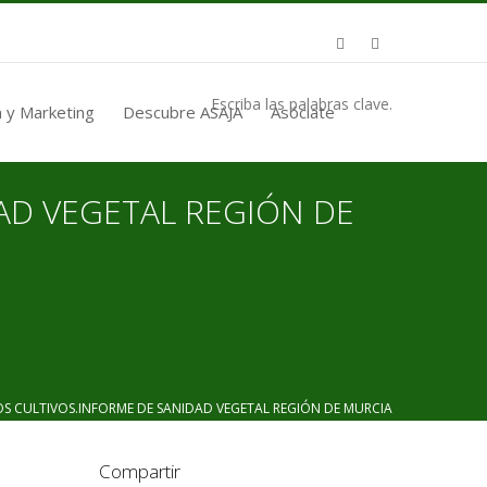
Escriba las palabras clave.
 y Marketing
Descubre ASAJA
Asóciate
AD VEGETAL REGIÓN DE
 CULTIVOS.INFORME DE SANIDAD VEGETAL REGIÓN DE MURCIA
Compartir