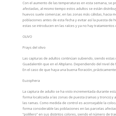
Con el aumento de las temperaturas en esta semana, se p
afectadas, al mismo tiempo estos adultos se están distribu
huevos suele comenzar, en las zonas más cálidas, hacia me
poblaciones antes de esta fecha y evitar así la puesta de h
estas se introducen en las raíces y ya no hay tratamientos 
OLIVO
Prays del olivo
Las capturas de adultos continúan subiendo, siendo estas 
Guadalentín que en el Altiplano. Dependiendo del nivel de f
En el caso de que haya una buena floración, prácticamente 
Euzophera
La captura de adulto se ha visto incrementada durante est
forma localizada a las zonas de puesta (ramas y tronco) y 
las ramas. Como medida de control es aconsejable la coloc
forma considerable las poblaciones en las parcelas afecta
“polillero” en sus distintos colores, siendo el número de tr