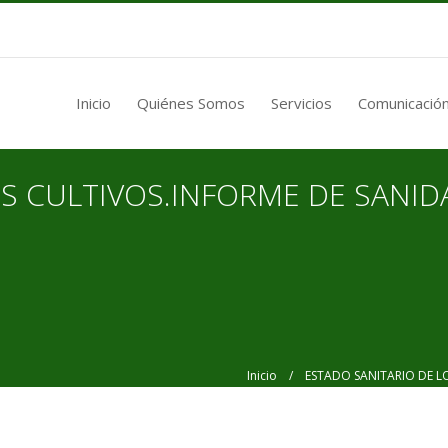
Inicio
Quiénes Somos
Servicios
Comunicación
OS CULTIVOS.INFORME DE SANID
Inicio
/ ESTADO SANITARIO DE LOS