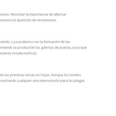
ones. Recordar la importancia de alternar
taremos la aparición de resistencias.
inando, y ya podemos ver la formación de las
iormente se producirán las galerías de puesta, cosa que
miento resulta ineficaz.
de las primeras larvas en hojas. Aunque los niveles
ovechando cualquier otra intervención para las plagas