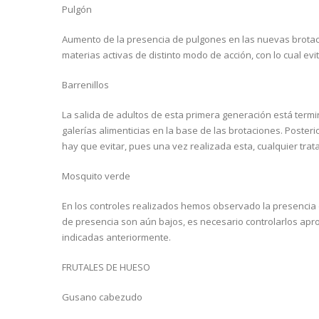
Pulgón
Aumento de la presencia de pulgones en las nuevas brotaci
materias activas de distinto modo de acción, con lo cual evi
Barrenillos
La salida de adultos de esta primera generación está term
galerías alimenticias en la base de las brotaciones. Poster
hay que evitar, pues una vez realizada esta, cualquier trata
Mosquito verde
En los controles realizados hemos observado la presencia 
de presencia son aún bajos, es necesario controlarlos apr
indicadas anteriormente.
FRUTALES DE HUESO
Gusano cabezudo