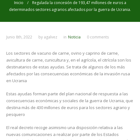
Inicio
/ Regulada la concesión de 193,47 millones de euros a
determinados sectores agrarios afectados por la guerra de Ucrania.
Junio 8th, 2022
by
agalvez
in
Noticia
0 comments
Los sectores de vacuno de carne, ovino y caprino de carne,
avicultura de carne, cunicultura y, en el agrícola, el citrícola son los
destinatarios de estas ayudas. Se trata de algunos de los más
afectados por las consecuencias económicas de la invasión rusa
en Ucrania
Estas ayudas forman parte del plan nacional de respuesta a las
consecuencias económicas y sociales de la guerra de Ucrania, que
destina más de 430 millones de euros para los sectores agrario y
pesquero
El real decreto recoge asimismo una disposición relativa a las
nuevas comunicaciones a realizar por parte de los Estados