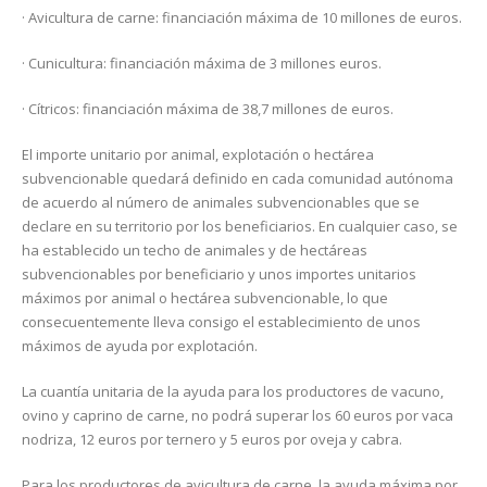
· Avicultura de carne: financiación máxima de 10 millones de euros.
· Cunicultura: financiación máxima de 3 millones euros.
· Cítricos: financiación máxima de 38,7 millones de euros.
El importe unitario por animal, explotación o hectárea
subvencionable quedará definido en cada comunidad autónoma
de acuerdo al número de animales subvencionables que se
declare en su territorio por los beneficiarios. En cualquier caso, se
ha establecido un techo de animales y de hectáreas
subvencionables por beneficiario y unos importes unitarios
máximos por animal o hectárea subvencionable, lo que
consecuentemente lleva consigo el establecimiento de unos
máximos de ayuda por explotación.
La cuantía unitaria de la ayuda para los productores de vacuno,
ovino y caprino de carne, no podrá superar los 60 euros por vaca
nodriza, 12 euros por ternero y 5 euros por oveja y cabra.
Para los productores de avicultura de carne, la ayuda máxima por