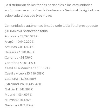
La distribución de los fondos nacionales a las comunidades
autónomas se aprobó en la Conferencia Sectorial de Agricultura
celebrada el pasado 9 de mayo:
Comunidades autónomas Encabezado tabla Total presupuesto
(UE+MAPA) Encabezado tabla
Andalucía 27.296.037 €
Aragón 10.949.220 €
Asturias 7.031.893 €
Baleares 1.184.876 €
Canarias 454.756 €
Cantabria 5.061.497 €
Castilla-La Mancha 11.150.393 €
Castilla y León 35.716.688 €
Cataluña 11.768.158 €
Extremadura 30.415.768 €
Galicia 11.843.397 €
Madrid 1.934.097 €
Murcia 5.130.476 €
Navarra 2.832.866 €