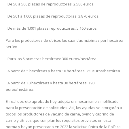
· De 50 a 500 plazas de reproductoras: 2.580 euros.
· De 501 a 1.000 plazas de reproductoras: 3.870 euros.
· De más de 1.001 plazas reproductoras: 5.160 euros.
Para los productores de cítricos las cuantías máximas por hectárea
serán:
· Para las 5 primeras hectáreas: 300 euros/hectárea.
· A partir de 5 hectáreas y hasta 10 hectáreas: 250euros/hectárea.
· A partir de 10 hectáreas y hasta 30 hectáreas: 190
euros/hectárea.
El real decreto aprobado hoy adopta un mecanismo simplificado
para la presentación de solicitudes. Así, las ayudas se otorgarán a
todos los productores de vacuno de carne, ovino y caprino de
carne y cítricos que cumplan los requisitos previstos en esta
norma y hayan presentado en 2022 la solicitud única de la Política