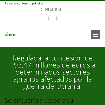
Pasar al contenido principal
968 28 41 88
Regulada la concesión de
193,47 millones de euros a
determinados sectores
agrarios afectados por la
guerra de Ucrania.
Se encuentra usted aquí