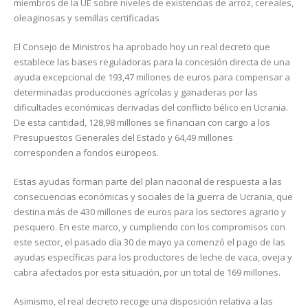
miembros de la UE sobre niveles de existencias de arroz, cereales,
oleaginosas y semillas certificadas
El Consejo de Ministros ha aprobado hoy un real decreto que
establece las bases reguladoras para la concesión directa de una
ayuda excepcional de 193,47 millones de euros para compensar a
determinadas producciones agrícolas y ganaderas por las
dificultades económicas derivadas del conflicto bélico en Ucrania.
De esta cantidad, 128,98 millones se financian con cargo a los
Presupuestos Generales del Estado y 64,49 millones
corresponden a fondos europeos.
Estas ayudas forman parte del plan nacional de respuesta a las
consecuencias económicas y sociales de la guerra de Ucrania, que
destina más de 430 millones de euros para los sectores agrario y
pesquero. En este marco, y cumpliendo con los compromisos con
este sector, el pasado día 30 de mayo ya comenzó el pago de las
ayudas específicas para los productores de leche de vaca, oveja y
cabra afectados por esta situación, por un total de 169 millones.
Asimismo, el real decreto recoge una disposición relativa a las