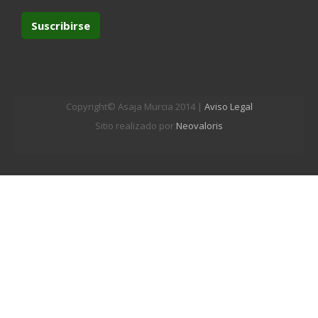
Copyright© Asaja Murcia 2014 |
Aviso Legal
Sitio realizado por
Neovaloris