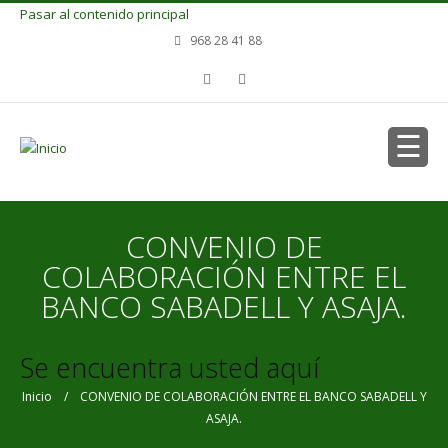
Pasar al contenido principal
968 28 41 88
CONVENIO DE
COLABORACIÓN ENTRE EL
BANCO SABADELL Y ASAJA.
Se encuentra usted aquí
Inicio
/ CONVENIO DE COLABORACIÓN ENTRE EL BANCO SABADELL Y
ASAJA.