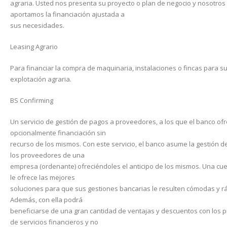
agraria. Usted nos presenta su proyecto o plan de negocio y nosotros 
aportamos la financiación ajustada a
sus necesidades.
Leasing Agrario
Para financiar la compra de maquinaria, instalaciones o fincas para s
explotación agraria.
BS Confirming
Un servicio de gestión de pagos a proveedores, a los que el banco of
opcionalmente financiación sin
recurso de los mismos. Con este servicio, el banco asume la gestión d
los proveedores de una
empresa (ordenante) ofreciéndoles el anticipo de los mismos. Una cu
le ofrece las mejores
soluciones para que sus gestiones bancarias le resulten cómodas y r
Además, con ella podrá
beneficiarse de una gran cantidad de ventajas y descuentos con los
de servicios financieros y no