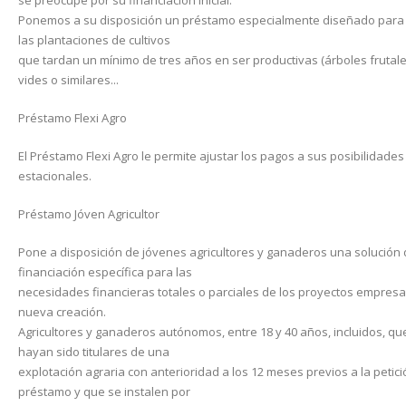
se preocupe por su financiación inicial.
Ponemos a su disposición un préstamo especialmente diseñado para 
las plantaciones de cultivos
que tardan un mínimo de tres años en ser productivas (árboles frutales
vides o similares...
Préstamo Flexi Agro
El Préstamo Flexi Agro le permite ajustar los pagos a sus posibilidades
estacionales.
Préstamo Jóven Agricultor
Pone a disposición de jóvenes agricultores y ganaderos una solución
financiación específica para las
necesidades financieras totales o parciales de los proyectos empresa
nueva creación.
Agricultores y ganaderos autónomos, entre 18 y 40 años, incluidos, qu
hayan sido titulares de una
explotación agraria con anterioridad a los 12 meses previos a la petici
préstamo y que se instalen por