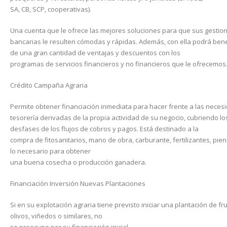
SA, CB, SCP, cooperativas).
Una cuenta que le ofrece las mejores soluciones para que sus gestio
bancarias le resulten cómodas y rápidas. Además, con ella podrá bene
de una gran cantidad de ventajas y descuentos con los
programas de servicios financieros y no financieros que le ofrecemos
Crédito Campaña Agraria
Permite obtener financiación inmediata para hacer frente a las neces
tesorería derivadas de la propia actividad de su negocio, cubriendo lo
desfases de los flujos de cobros y pagos. Está destinado a la
compra de fitosanitarios, mano de obra, carburante, fertilizantes, pie
lo necesario para obtener
una buena cosecha o producción ganadera.
Financiación Inversión Nuevas Plantaciones
Si en su explotación agraria tiene previsto iniciar una plantación de fru
olivos, viñedos o similares, no