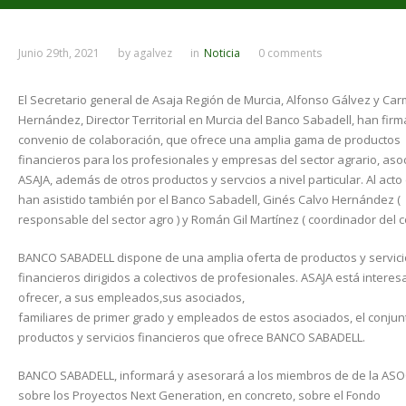
Junio 29th, 2021
by
agalvez
in
Noticia
0 comments
El Secretario general de Asaja Región de Murcia, Alfonso Gálvez y Ca
Hernández, Director Territorial en Murcia del Banco Sabadell, han fir
convenio de colaboración, que ofrece una amplia gama de productos
financieros para los profesionales y empresas del sector agrario, aso
ASAJA, además de otros productos y servcios a nivel particular. Al acto 
han asistido también por el Banco Sabadell, Ginés Calvo Hernández (
responsable del sector agro ) y Román Gil Martínez ( coordinador del c
BANCO SABADELL dispone de una amplia oferta de productos y servic
financieros dirigidos a colectivos de profesionales. ASAJA está intere
ofrecer, a sus empleados,sus asociados,
familiares de primer grado y empleados de estos asociados, el conjun
productos y servicios financieros que ofrece BANCO SABADELL.
BANCO SABADELL, informará y asesorará a los miembros de de la AS
sobre los Proyectos Next Generation, en concreto, sobre el Fondo