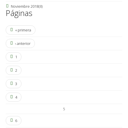
Noviembre 2018
(8)
Páginas
« primera
‹ anterior
1
2
3
4
5
6