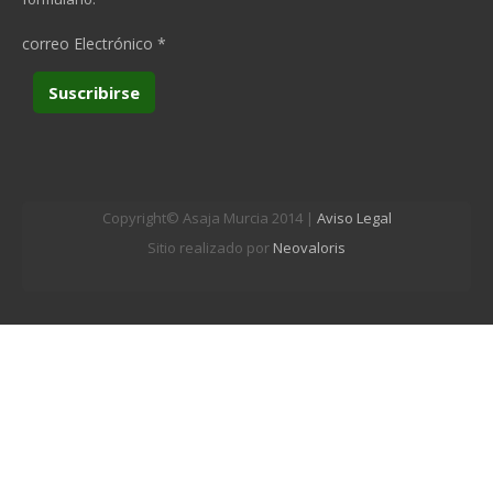
correo Electrónico
*
Copyright© Asaja Murcia 2014 |
Aviso Legal
Sitio realizado por
Neovaloris