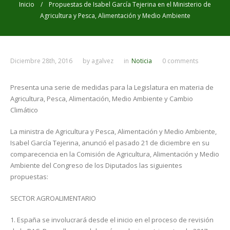
Inicio
/ Propuestas de Isabel García Tejerina en el Ministerio de
Agricultura y Pesca, Alimentación y Medio Ambiente
Diciembre 28th, 2016
by
agalvez
in
Noticia
0 comments
Presenta una serie de medidas para la Legislatura en materia de
Agricultura, Pesca, Alimentación, Medio Ambiente y Cambio
Climático
La ministra de Agricultura y Pesca, Alimentación y Medio Ambiente,
Isabel García Tejerina, anunció el pasado 21 de diciembre en su
comparecencia en la Comisión de Agricultura, Alimentación y Medio
Ambiente del Congreso de los Diputados las siguientes
propuestas:
SECTOR AGROALIMENTARIO
1. España se involucrará desde el inicio en el proceso de revisión