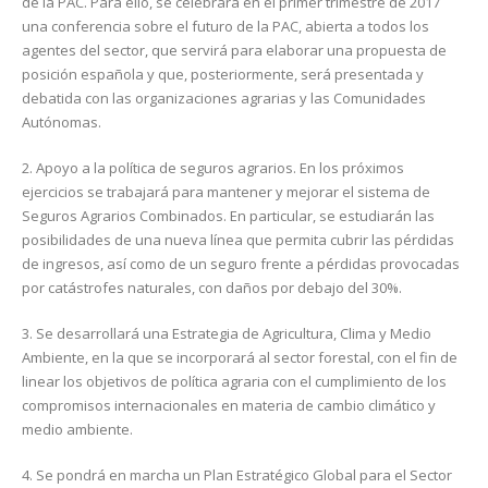
de la PAC. Para ello, se celebrará en el primer trimestre de 2017
una conferencia sobre el futuro de la PAC, abierta a todos los
agentes del sector, que servirá para elaborar una propuesta de
posición española y que, posteriormente, será presentada y
debatida con las organizaciones agrarias y las Comunidades
Autónomas.
2. Apoyo a la política de seguros agrarios. En los próximos
ejercicios se trabajará para mantener y mejorar el sistema de
Seguros Agrarios Combinados. En particular, se estudiarán las
posibilidades de una nueva línea que permita cubrir las pérdidas
de ingresos, así como de un seguro frente a pérdidas provocadas
por catástrofes naturales, con daños por debajo del 30%.
3. Se desarrollará una Estrategia de Agricultura, Clima y Medio
Ambiente, en la que se incorporará al sector forestal, con el fin de
linear los objetivos de política agraria con el cumplimiento de los
compromisos internacionales en materia de cambio climático y
medio ambiente.
4. Se pondrá en marcha un Plan Estratégico Global para el Sector