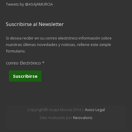
Tweets by @ASAJAMURCIA
Suscribirse al Newsletter
Si desea recibir en su correo electrónico información sobre
nuestras últimas novedades y noticias, rellene este simple
formulario.
correo Electrónico
*
Copyright© Asaja Murcia 2014 |
Aviso Legal
Sitio realizado por
Neovaloris