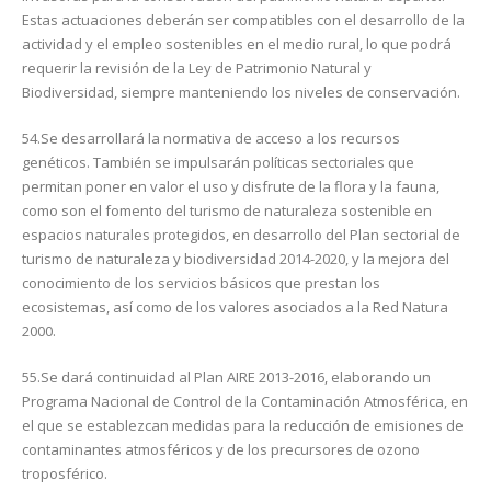
Estas actuaciones deberán ser compatibles con el desarrollo de la
actividad y el empleo sostenibles en el medio rural, lo que podrá
requerir la revisión de la Ley de Patrimonio Natural y
Biodiversidad, siempre manteniendo los niveles de conservación.
54.Se desarrollará la normativa de acceso a los recursos
genéticos. También se impulsarán políticas sectoriales que
permitan poner en valor el uso y disfrute de la flora y la fauna,
como son el fomento del turismo de naturaleza sostenible en
espacios naturales protegidos, en desarrollo del Plan sectorial de
turismo de naturaleza y biodiversidad 2014-2020, y la mejora del
conocimiento de los servicios básicos que prestan los
ecosistemas, así como de los valores asociados a la Red Natura
2000.
55.Se dará continuidad al Plan AIRE 2013-2016, elaborando un
Programa Nacional de Control de la Contaminación Atmosférica, en
el que se establezcan medidas para la reducción de emisiones de
contaminantes atmosféricos y de los precursores de ozono
troposférico.