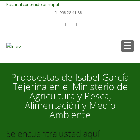
Pasar al contenido principal
968 28 41 88
Propuestas de Isabel García
Tejerina en el Ministerio de
Agricultura y Pesca,
Alimentación y Medio
Ambiente
Se encuentra usted aquí