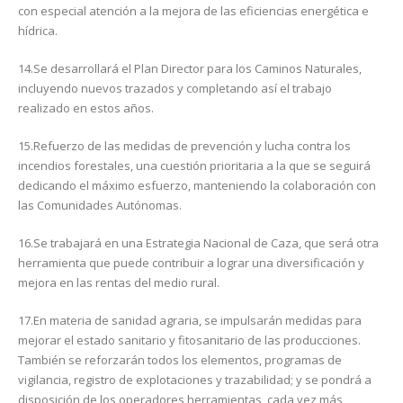
con especial atención a la mejora de las eficiencias energética e
hídrica.
14.Se desarrollará el Plan Director para los Caminos Naturales,
incluyendo nuevos trazados y completando así el trabajo
realizado en estos años.
15.Refuerzo de las medidas de prevención y lucha contra los
incendios forestales, una cuestión prioritaria a la que se seguirá
dedicando el máximo esfuerzo, manteniendo la colaboración con
las Comunidades Autónomas.
16.Se trabajará en una Estrategia Nacional de Caza, que será otra
herramienta que puede contribuir a lograr una diversificación y
mejora en las rentas del medio rural.
17.En materia de sanidad agraria, se impulsarán medidas para
mejorar el estado sanitario y fitosanitario de las producciones.
También se reforzarán todos los elementos, programas de
vigilancia, registro de explotaciones y trazabilidad; y se pondrá a
disposición de los operadores herramientas, cada vez más