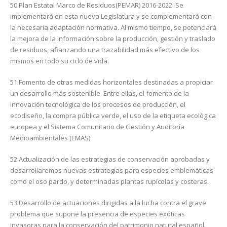
50.Plan Estatal Marco de Residuos(PEMAR) 2016-2022: Se
implementará en esta nueva Legislatura y se complementará con
la necesaria adaptación normativa. Al mismo tiempo, se potenciará
la mejora de la información sobre la producción, gestión y traslado
de residuos, afianzando una trazabilidad más efectivo de los
mismos en todo su ciclo de vida.
51.Fomento de otras medidas horizontales destinadas a propiciar
un desarrollo más sostenible. Entre ellas, el fomento de la
innovación tecnológica de los procesos de producción, el
ecodiseño, la compra pública verde, el uso de la etiqueta ecológica
europea y el Sistema Comunitario de Gestión y Auditoría
Medioambientales (EMAS)
52.Actualización de las estrategias de conservación aprobadas y
desarrollaremos nuevas estrategias para especies emblemáticas
como el oso pardo, y determinadas plantas rupícolas y costeras.
53.Desarrollo de actuaciones dirigidas a la lucha contra el grave
problema que supone la presencia de especies exóticas
invasoras para la conservación del patrimonio natural español.