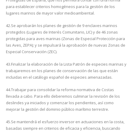
Protegidas de España, que nos permitirá contar con una norma
para establecer criterios homogéneos para la gestión de los
lugares marinos de mayor valor medioambiental.
42.Se aprobarán los planes de gestión de 9 enclaves marinos
protegidos (Lugares de Interés Comunitario, LIC) y de 46 zonas
protegidas para aves marinas (Zonas de Especial Protección para
las Aves, ZEPA); y se impulsará la aprobación de nuevas Zonas de
Especial Conservación (ZEC).
43.Finalizar la elaboración de la Lista Patrón de especies marinas y
trabajaremos en los planes de conservación de las que están
incluidas en el catálogo español de especies amenazadas.
44.Trabajar para consolidar la reforma normativa de Costas
llevada a cabo. Para ello deberemos culminar la revisión de los
deslindes ya iniciados y comenzar los pendientes, así como
mejorar la gestión del dominio público marítimo terrestre.
45.Se mantendrá el esfuerzo inversor en actuaciones en la costa,
basadas siempre en criterios de eficacia y eficiencia, buscando