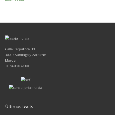
Calle Parpallota, 13
30007 Santiago y Zaraiche
Murcia
968 28 41 88
Últimos twets