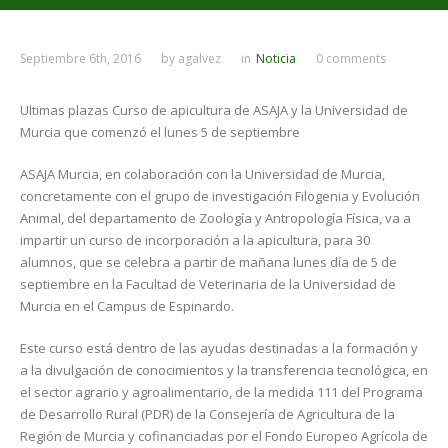
Septiembre 6th, 2016
by
agalvez
in
Noticia
0 comments
Ultimas plazas Curso de apicultura de ASAJA y la Universidad de
Murcia que comenzó el lunes 5 de septiembre
ASAJA Murcia, en colaboración con la Universidad de Murcia,
concretamente con el grupo de investigación Filogenia y Evolución
Animal, del departamento de Zoología y Antropología Física, va a
impartir un curso de incorporación a la apicultura, para 30
alumnos, que se celebra a partir de mañana lunes día de 5 de
septiembre en la Facultad de Veterinaria de la Universidad de
Murcia en el Campus de Espinardo.
Este curso está dentro de las ayudas destinadas a la formación y
a la divulgación de conocimientos y la transferencia tecnológica, en
el sector agrario y agroalimentario, de la medida 111 del Programa
de Desarrollo Rural (PDR) de la Consejería de Agricultura de la
Región de Murcia y cofinanciadas por el Fondo Europeo Agrícola de