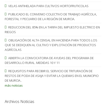
VELAS ANTIHELADA PARA CULTIVOS HORTOFRUTICOLAS
PUBLICADO EL CONVENIO COLECTIVO DE TRABAJO AGRÍCOLA,
FORESTAL Y PECUARIO DE LA REGIÓN DE MURCIA.
REDUCCION DEL 85% EN LA TARIFA DEL IMPUESTO ELECTRICO EN
RIEGOS
OBLIGACIÓN DE ALTA CENSAL EN HACIENDA PARA TODOS LOS
QUE SE DEDIQUEN AL CULTIVO Y EXPLOTACIÓN DE PRODUCTOS
AGRÍCOLAS
ABIERTA LA CONVOCATORIA DE AYUDAS DEL PROGRAMA DE
DESARROLLO RURAL. MEDIDAS 10 Y 11
REQUISITOS PARA RECIBIR EL SERVICIO DE TRITURACIÓN DE
RESTOS DE PODA DE ASAJA Y EVITAR LA QUEMAS EN EL MUNICIPIO
DE MURCIA..
más noticias
Archivos Noticias