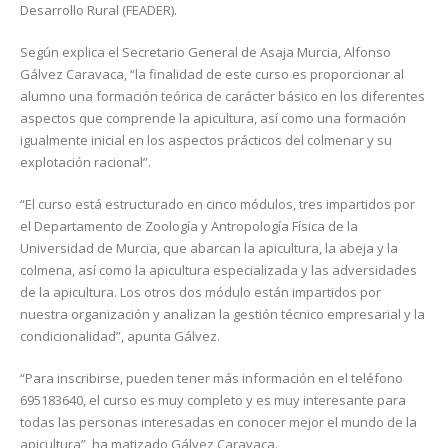
Desarrollo Rural (FEADER).
Según explica el Secretario General de Asaja Murcia, Alfonso
Gálvez Caravaca, “la finalidad de este curso es proporcionar al
alumno una formación teórica de carácter básico en los diferentes
aspectos que comprende la apicultura, así como una formación
igualmente inicial en los aspectos prácticos del colmenar y su
explotación racional”.
“El curso está estructurado en cinco módulos, tres impartidos por
el Departamento de Zoología y Antropología Física de la
Universidad de Murcia, que abarcan la apicultura, la abeja y la
colmena, así como la apicultura especializada y las adversidades
de la apicultura. Los otros dos módulo están impartidos por
nuestra organización y analizan la gestión técnico empresarial y la
condicionalidad”, apunta Gálvez.
“Para inscribirse, pueden tener más información en el teléfono
695183640, el curso es muy completo y es muy interesante para
todas las personas interesadas en conocer mejor el mundo de la
apicultura”, ha matizado Gálvez Caravaca.