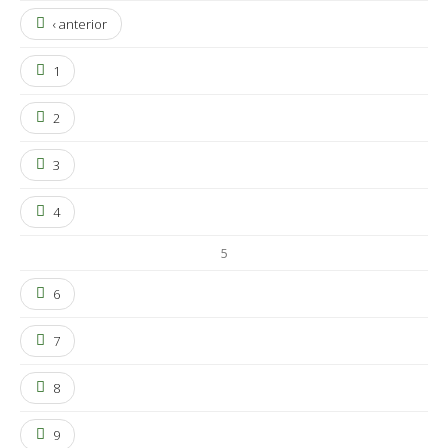
‹ anterior
1
2
3
4
5
6
7
8
9