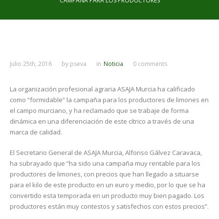
CAMPAÑA PARA LOS PRODUCTORES
Julio 25th, 2016
by
pseva
in
Noticia
0 comments
La organización profesional agraria ASAJA Murcia ha calificado
como “formidable” la campaña para los productores de limones en
el campo murciano, y ha reclamado que se trabaje de forma
dinámica en una diferenciación de este cítrico a través de una
marca de calidad.
El Secretario General de ASAJA Murcia, Alfonso Gálvez Caravaca,
ha subrayado que “ha sido una campaña muy rentable para los
productores de limones, con precios que han llegado a situarse
para el kilo de este producto en un euro y medio, por lo que se ha
convertido esta temporada en un producto muy bien pagado. Los
productores están muy contestos y satisfechos con estos precios”.