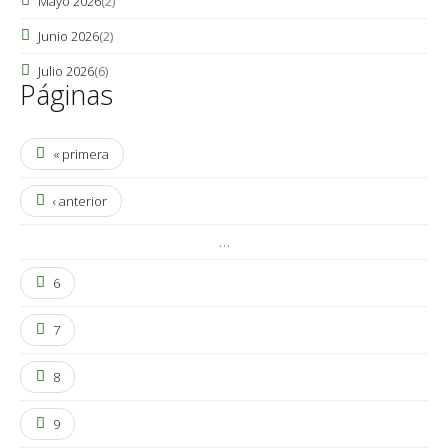
Mayo 2026
(2)
Junio 2026
(2)
Julio 2026
(6)
Páginas
« primera
‹ anterior
…
6
7
8
9