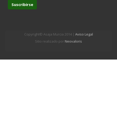
Copyright© Asaja Murcia 2014 |
Aviso Legal
Sitio realizado por
Neovaloris