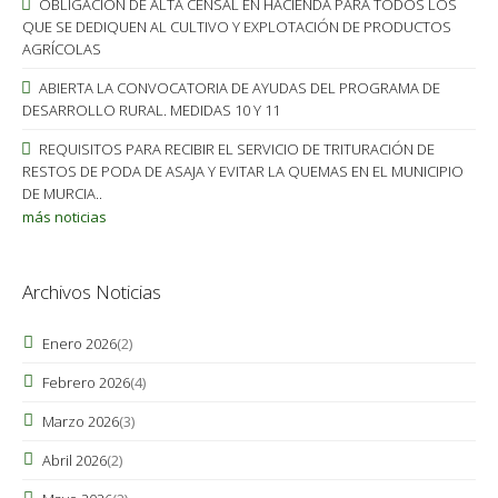
OBLIGACIÓN DE ALTA CENSAL EN HACIENDA PARA TODOS LOS
QUE SE DEDIQUEN AL CULTIVO Y EXPLOTACIÓN DE PRODUCTOS
AGRÍCOLAS
ABIERTA LA CONVOCATORIA DE AYUDAS DEL PROGRAMA DE
DESARROLLO RURAL. MEDIDAS 10 Y 11
REQUISITOS PARA RECIBIR EL SERVICIO DE TRITURACIÓN DE
RESTOS DE PODA DE ASAJA Y EVITAR LA QUEMAS EN EL MUNICIPIO
DE MURCIA..
más noticias
Archivos Noticias
Enero 2026
(2)
Febrero 2026
(4)
Marzo 2026
(3)
Abril 2026
(2)