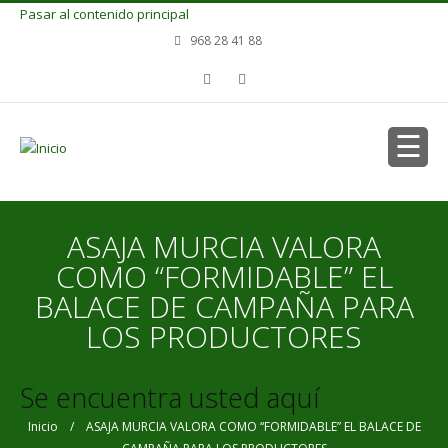
Pasar al contenido principal
968 28 41 88
ASAJA MURCIA VALORA
COMO “FORMIDABLE” EL
BALACE DE CAMPAÑA PARA
LOS PRODUCTORES
Se encuentra usted aquí
Inicio
/ ASAJA MURCIA VALORA COMO “FORMIDABLE” EL BALACE DE