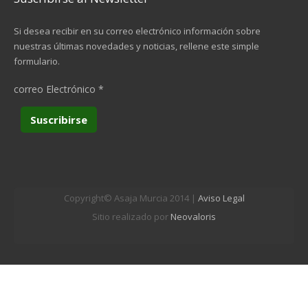
Si desea recibir en su correo electrónico información sobre
nuestras últimas novedades y noticias, rellene este simple
formulario.
correo Electrónico
*
Copyright© Asaja Murcia 2014 |
Aviso Legal
Sitio realizado por
Neovaloris