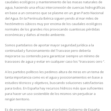
caudales ecológicos y mantenimiento de las masas naturales de
agua, haciendo una eficaz interconexión de cuencas hidrográficas
en base a un consenso que se plasme en un gran Pacto Nacional
del Agua. En la Península Ibérica siguen yendo al mar miles de
hectómetros cúbicos muy por encima de los caudales ecológicos
normales de los grandes ríos provocando cuantiosas pérdidas
económicas y daños al medio ambiente.
Somos partidarios de aportar mayor seguridad jurídica a la
continuidad y funcionamiento del Trasvase pero debería
mejorarse su contenido para garantizar siempre un mínimo de
trasvases de agua y evitar en cualquier caso los “trasvases cero “.
A los partidos políticos les pedimos altura de miras en un tema de
tanta importancia como es el agua y posicionamientos en base a
estudios técnicos y objetivos, buscando soluciones satisfactorias
para todos. En España hay recursos hídricos más que suficientes
para hacer un uso sostenible de los mismos sin perjudicar a
ningún territorio.
Es de enorme importancia que el próximo Gobierno de España