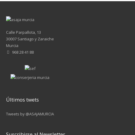
Calle Parpallota, 13
30007 Santiago y Zaraiche
Murcia
968 28 41 88
Últimos twets
Tweets by @ASAJAMURCIA
Suscribirse al Newsletter