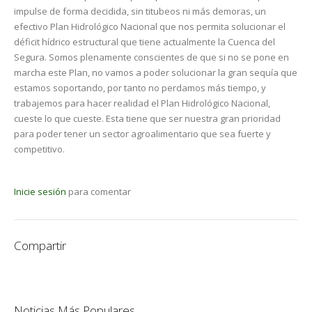
impulse de forma decidida, sin titubeos ni más demoras, un
efectivo Plan Hidrológico Nacional que nos permita solucionar el
déficit hídrico estructural que tiene actualmente la Cuenca del
Segura. Somos plenamente conscientes de que si no se pone en
marcha este Plan, no vamos a poder solucionar la gran sequía que
estamos soportando, por tanto no perdamos más tiempo, y
trabajemos para hacer realidad el Plan Hidrológico Nacional,
cueste lo que cueste. Esta tiene que ser nuestra gran prioridad
para poder tener un sector agroalimentario que sea fuerte y
competitivo.
Inicie sesión
para comentar
Compartir
Noticias Más Populares