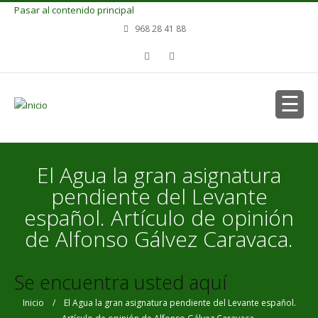
Pasar al contenido principal
968 28 41 88
El Agua la gran asignatura
pendiente del Levante
español. Artículo de opinión
de Alfonso Gálvez Caravaca.
Se encuentra usted aquí
Inicio
/ El Agua la gran asignatura pendiente del Levante español.