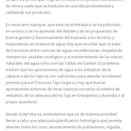
de clima y suelo que se traducen en una alta productividad y
calidad de sus productos.
Es necesario subrayar, que esta obra hidráulica se ha politizado
en exceso y se ha apartado del debate y de las propuestas de
buena gestión y funcionamiento del trasvase a los técnicos y
especialistas en materia de agua. Hay que recordar que se trata
de trasvases entre cuencas de aguas excedentarias, respetando
siempre los caudales ecológicos y el mantenimiento de las masas
naturales del agua como son las Tablas de Daimiel. El problema
está en que las aportaciones de agua a los embalses de la
cabecera del río Tajo no son suficientes para atender el volumen
previsto para el Trasvase Tajo-Segura y hay que buscar
aportaciones externas de otras cuencas cercanas al sistema de
embalses de la cabecera del río Tajo en Entrepeñas y Buendía o al
propio acueducto.
Desde ASAJA Murcia, entendemos que es de máxima prioridad
llevar a cabo una adecuada planificación hidrológica que permita
atender todos los usos; abastecimiento de poblaciones, regadío,