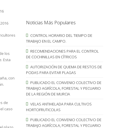
016
Noticias Más Populares
 2016
ricultores
CONTROL HORARIO DEL TIEMPO DE
TRABAJO EN EL CAMPO.
RECOMENDACIONES PARA EL CONTROL
de los
DE COCHINILLAS EN CÍTRICOS
. Esta
AUTORIZACIÓN DE QUEMA DE RESTOS DE
PODAS PARA EVITAR PLAGAS
paña, con
PUBLICADO EL CONVENIO COLECTIVO DE
ún.
TRABAJO AGRÍCOLA, FORESTAL Y PECUARIO
DE LA REGIÓN DE MURCIA
es de
VELAS ANTIHELADA PARA CULTIVOS
 el caso
HORTOFRUTICOLAS
PUBLICADO EL CONVENIO COLECTIVO DE
TRABAJO AGRÍCOLA, FORESTAL Y PECUARIO
el plazo