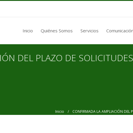
Inicio
Quiénes Somos
Servicios
Comunicación
ÓN DEL PLAZO DE SOLICITUDES
Inicio
/ CONFIRMADA LA AMPLIACIÓN DEL PLA