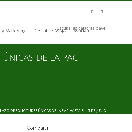
Escriba las palabras clave.
 y Marketing
Descubre ASAJA
Asóciate
 ÚNICAS DE LA PAC
ZO DE SOLICITUDES ÚNICAS DE LA PAC HASTA EL 15 DE JUNIO
Compartir