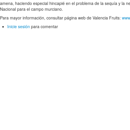
amena, haciendo especial hincapié en el problema de la sequía y la n
Nacional para el campo murciano.
Para mayor información, consultar página web de Valencia Fruits:
www.
Inicie sesión
para comentar