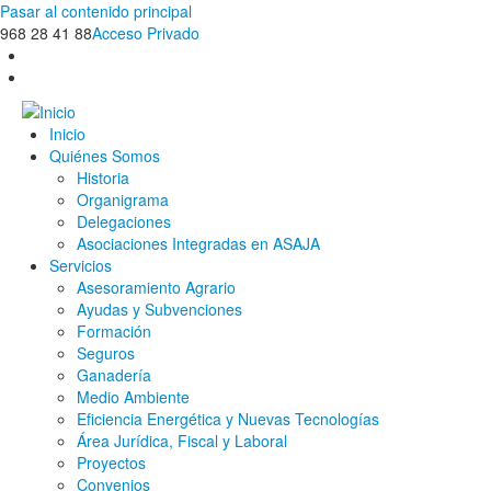
Pasar al contenido principal
968 28 41 88
Acceso Privado
Inicio
Quiénes Somos
Historia
Organigrama
Delegaciones
Asociaciones Integradas en ASAJA
Servicios
Asesoramiento Agrario
Ayudas y Subvenciones
Formación
Seguros
Ganadería
Medio Ambiente
Eficiencia Energética y Nuevas Tecnologías
Área Jurídica, Fiscal y Laboral
Proyectos
Convenios