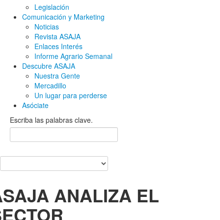
Legislación
Comunicación y Marketing
Noticias
Revista ASAJA
Enlaces Interés
Informe Agrario Semanal
Descubre ASAJA
Nuestra Gente
Mercadillo
Un lugar para perderse
Asóciate
Escriba las palabras clave.
ASAJA ANALIZA EL
SECTOR