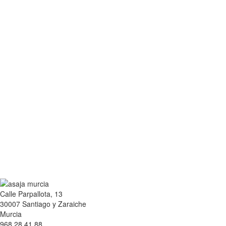
Calle Parpallota, 13
30007 Santiago y Zaraiche
Murcia
968 28 41 88