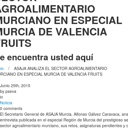
AGROALIMENTARIO
MURCIANO EN ESPECIAL
MURCIA DE VALENCIA
FRUITS
e encuentra usted aquí
cio
/ ASAJA ANALIZA EL SECTOR AGROALIMENTARIO
RCIANO EN ESPECIAL MURCIA DE VALENCIA FRUITS
Junio 25th, 2015
by
pseva
in
Noticia
0 comments
El Secretario General de ASAJA Murcia, Alfonso Gálvez Caravaca, anal
entrevista publicada en el especial Región de Murcia del prestigioso se
sector agroalimentario murciano, sus retos, asignaturas pendientes y 