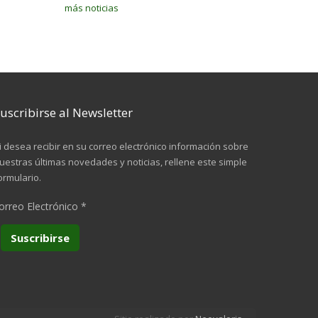
más noticias
uscribirse al Newsletter
i desea recibir en su correo electrónico información sobre
uestras últimas novedades y noticias, rellene este simple
ormulario.
orreo Electrónico
*