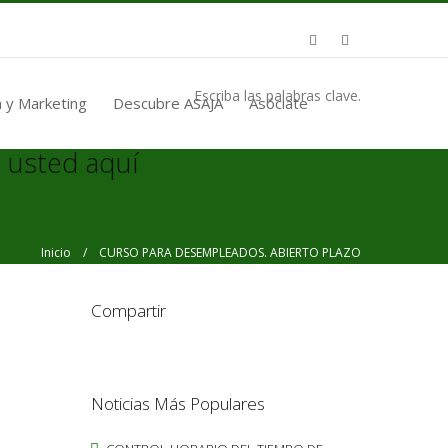
Escriba las palabras clave.
 y Marketing
Descubre ASAJA
Asóciate
 usted aquí
Inicio
/ CURSO PARA DESEMPLEADOS. ABIERTO PLAZO
Compartir
Noticias Más Populares