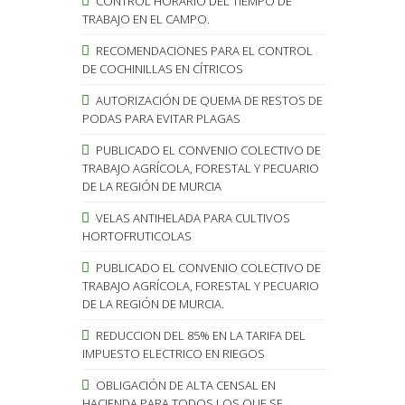
CONTROL HORARIO DEL TIEMPO DE
TRABAJO EN EL CAMPO.
RECOMENDACIONES PARA EL CONTROL
DE COCHINILLAS EN CÍTRICOS
AUTORIZACIÓN DE QUEMA DE RESTOS DE
PODAS PARA EVITAR PLAGAS
PUBLICADO EL CONVENIO COLECTIVO DE
TRABAJO AGRÍCOLA, FORESTAL Y PECUARIO
DE LA REGIÓN DE MURCIA
VELAS ANTIHELADA PARA CULTIVOS
HORTOFRUTICOLAS
PUBLICADO EL CONVENIO COLECTIVO DE
TRABAJO AGRÍCOLA, FORESTAL Y PECUARIO
DE LA REGIÓN DE MURCIA.
REDUCCION DEL 85% EN LA TARIFA DEL
IMPUESTO ELECTRICO EN RIEGOS
OBLIGACIÓN DE ALTA CENSAL EN
HACIENDA PARA TODOS LOS QUE SE