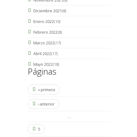
Diciembre 2021
(8)
Enero 2022
(10)
Febrero 2022
(8)
Marzo 2022
(17)
Abril 2022
(17)
Mayo 2022
(18)
Páginas
« primera
‹ anterior
…
5