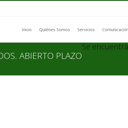
Inicio
Quiénes Somos
Servicios
Comunicación
Se encuentra
OS. ABIERTO PLAZO