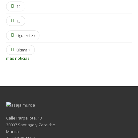
12
13
siguiente ›
última »
más noticias
Calle Parpallota, 13
30007 Santiago y Zaraiche
Murcia