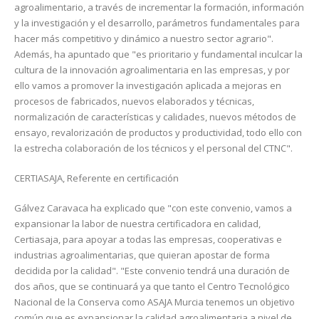
agroalimentario, a través de incrementar la formación, información
y la investigación y el desarrollo, parámetros fundamentales para
hacer más competitivo y dinámico a nuestro sector agrario".
Además, ha apuntado que "es prioritario y fundamental inculcar la
cultura de la innovación agroalimentaria en las empresas, y por
ello vamos a promover la investigación aplicada a mejoras en
procesos de fabricados, nuevos elaborados y técnicas,
normalización de características y calidades, nuevos métodos de
ensayo, revalorización de productos y productividad, todo ello con
la estrecha colaboración de los técnicos y el personal del CTNC".
CERTIASAJA, Referente en certificación
Gálvez Caravaca ha explicado que "con este convenio, vamos a
expansionar la labor de nuestra certificadora en calidad,
Certiasaja, para apoyar a todas las empresas, cooperativas e
industrias agroalimentarias, que quieran apostar de forma
decidida por la calidad". "Este convenio tendrá una duración de
dos años, que se continuará ya que tanto el Centro Tecnológico
Nacional de la Conserva como ASAJA Murcia tenemos un objetivo
común que es expansionar la calidad agroalimentaria a nivel de