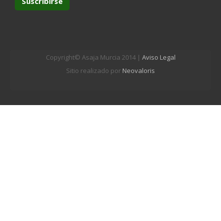
Copyright© Asaja Murcia 2014 |
Aviso Legal
Sitio realizado por
Neovaloris