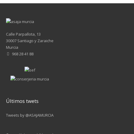
Calle Parpallota, 13
30007 Santiago y Zaraiche
Murcia
968 28 41 88
Últimos twets
Tweets by @ASAJAMURCIA