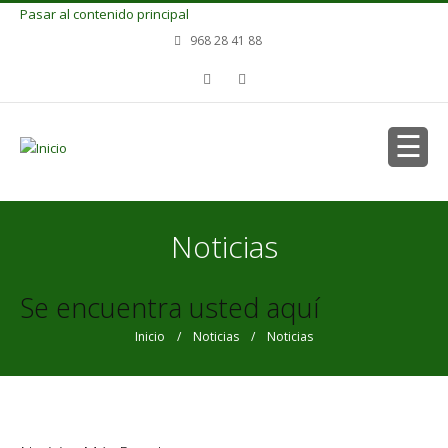
Pasar al contenido principal
968 28 41 88
Noticias
Se encuentra usted aquí
Inicio
/
Noticias
/ Noticias