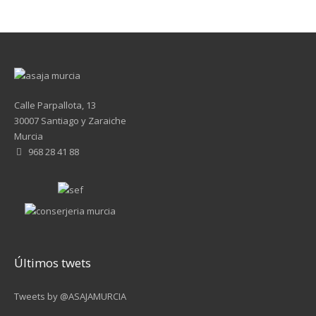
Calle Parpallota, 13
30007 Santiago y Zaraiche
Murcia
968 28 41 88
Últimos twets
Tweets by @ASAJAMURCIA