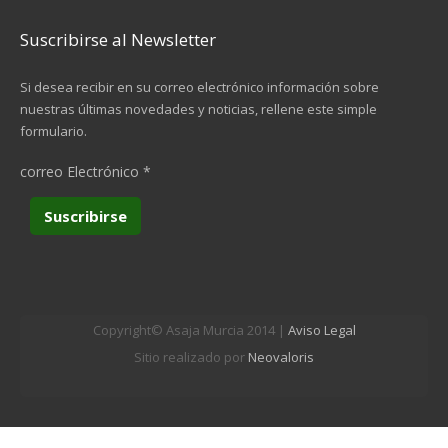
Suscribirse al Newsletter
Si desea recibir en su correo electrónico información sobre
nuestras últimas novedades y noticias, rellene este simple
formulario.
correo Electrónico
*
Copyright© Asaja Murcia 2014 |
Aviso Legal
Sitio realizado por
Neovaloris