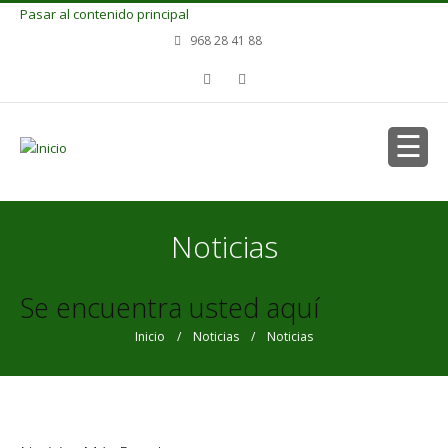
Pasar al contenido principal
968 28 41 88
Noticias
Se encuentra usted aquí
Inicio
/
Noticias
/ Noticias