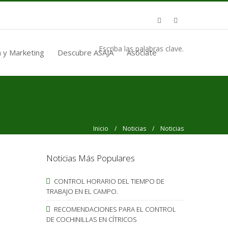
Escriba las palabras clave.
 y Marketing
Descubre ASAJA
Asóciate
Inicio
/
Noticias
/ Noticias
Noticias Más Populares
CONTROL HORARIO DEL TIEMPO DE
TRABAJO EN EL CAMPO.
RECOMENDACIONES PARA EL CONTROL
DE COCHINILLAS EN CÍTRICOS