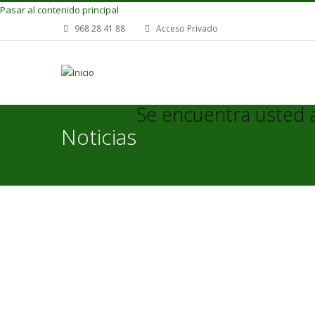
Pasar al contenido principal
968 28 41 88
Acceso Privado
Se encuentra usted 
Noticias